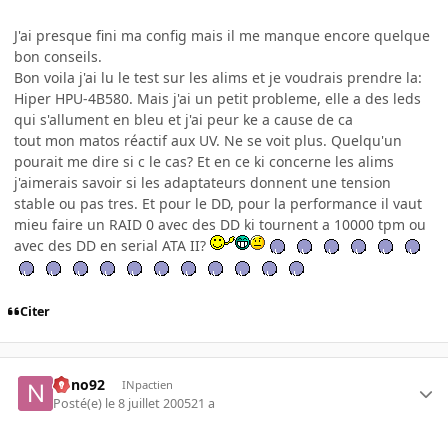
J'ai presque fini ma config mais il me manque encore quelque
bon conseils.
Bon voila j'ai lu le test sur les alims et je voudrais prendre la:
Hiper HPU-4B580. Mais j'ai un petit probleme, elle a des leds
qui s'allument en bleu et j'ai peur ke a cause de ca
tout mon matos réactif aux UV. Ne se voit plus. Quelqu'un
pourait me dire si c le cas? Et en ce ki concerne les alims
j'aimerais savoir si les adaptateurs donnent une tension
stable ou pas tres. Et pour le DD, pour la performance il vaut
mieu faire un RAID 0 avec des DD ki tournent a 10000 tpm ou
avec des DD en serial ATA II?
Citer
nono92
INpactien
Posté(e)
le 8 juillet 2005
21 a