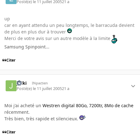
Posté(e)
le 11 juillet 2005
21 a
up
car en ayant attendu un peu longtemps, le barracuda devient
de plus en plus dur à trouver
Merci de votre avis sur un autre modèle à la limite
Samsung Spinpoint...
Citer
Jiriki
INpactien
Posté(e)
le 11 juillet 2005
21 a
Moi j'ai acheté un
Westren digital 80Go, 7200tr, 8Mo de cache
récemment.
Très bien, très rapide et silencieux.
Citer