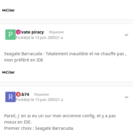
Citer
Private piracy
INpactien
Posté(e)
le 13 juin 2005
21 a
Seagate Barracuda : Totalement inaudible et ne chauffe pas ,
mon préféré en IDE
Citer
rmb74
INpactien
Posté(e)
le 13 juin 2005
21 a
Pareil, j' en ai eu un sur mon ancienne config, et y a pas
mieux en IDE.
Premier choix : Seagate Barracuda.