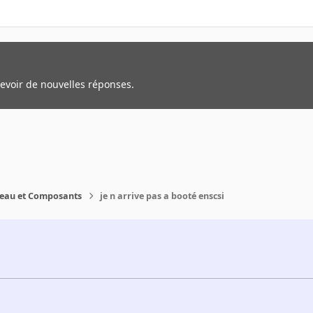
cevoir de nouvelles réponses.
reau et Composants
je n arrive pas a booté enscsi