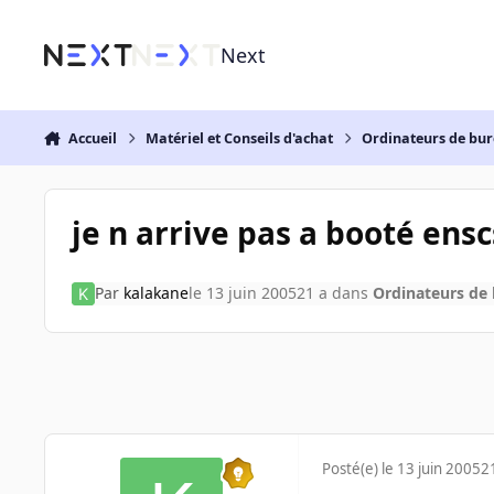
Aller au contenu
Next
Accueil
Matériel et Conseils d'achat
Ordinateurs de bu
je n arrive pas a booté ensc
Par
kalakane
le 13 juin 2005
21 a
dans
Ordinateurs de
Posté(e)
le 13 juin 2005
2