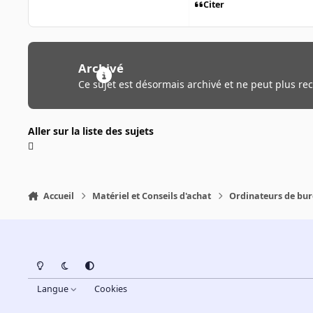
Citer
Archivé
Ce sujet est désormais archivé et ne peut plus re
Aller sur la liste des sujets
Accueil
Matériel et Conseils d'achat
Ordinateurs de bu
Light Mode
Dark Mode
System Preference
Langue
Cookies