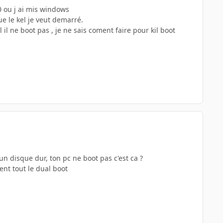
0 ou j ai mis windows
e le kel je veut demarré.
il ne boot pas , je ne sais coment faire pour kil boot
un disque dur, ton pc ne boot pas c'est ca ?
ent tout le dual boot