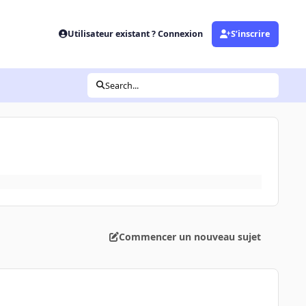
Utilisateur existant ? Connexion
S’inscrire
Search...
Commencer un nouveau sujet