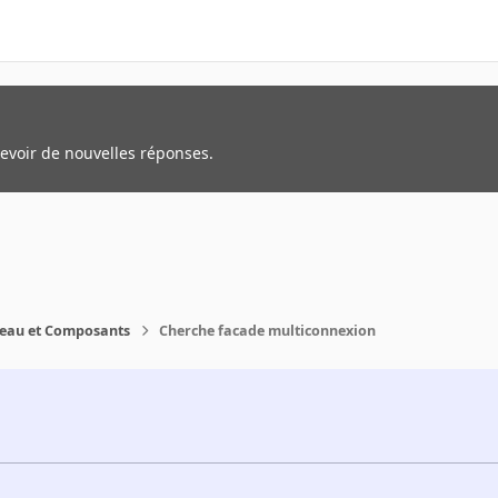
cevoir de nouvelles réponses.
reau et Composants
Cherche facade multiconnexion