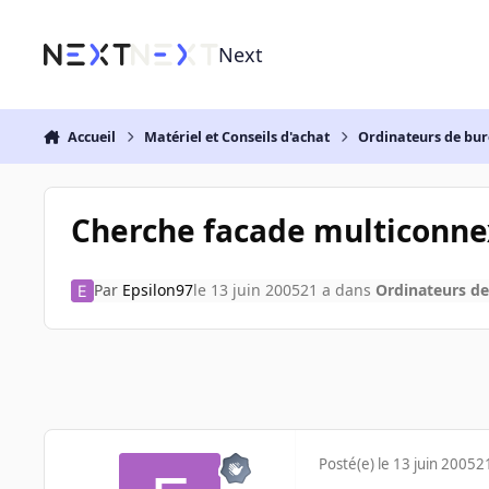
Aller au contenu
Next
Accueil
Matériel et Conseils d'achat
Ordinateurs de bu
Cherche facade multiconne
Par
Epsilon97
le 13 juin 2005
21 a
dans
Ordinateurs d
Posté(e)
le 13 juin 2005
2