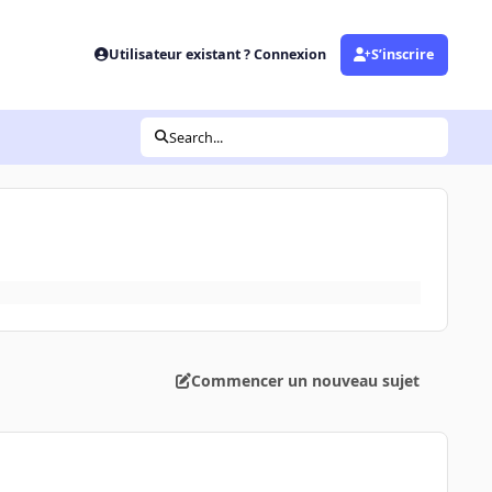
Utilisateur existant ? Connexion
S’inscrire
Search...
Commencer un nouveau sujet