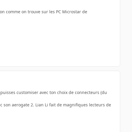
ion comme on trouve sur les PC Microstar de
u puisses customiser avec ton choix de connecteurs (du
c son aerogate 2. Lian Li fait de magnifiques lecteurs de