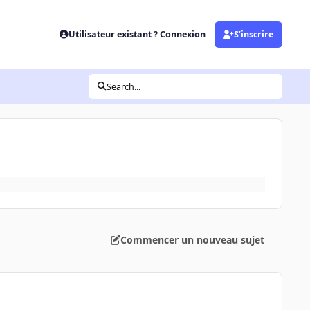
Utilisateur existant ? Connexion
S’inscrire
Search...
Commencer un nouveau sujet