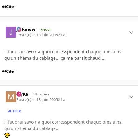
Citer
jackinow
Ancien
Posté(e)
le 13 juin 2005
21 a
il faudrai savoir à quoi corresspondent chaque pins ainsi
qu'un shéma du cablage... ça me parait chaud ...
Citer
MyKe
INpactien
Posté(e)
le 13 juin 2005
21 a
AUTEUR
il faudrai savoir à quoi corresspondent chaque pins ainsi
qu'un shéma du cablage...