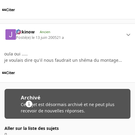
Citer
jackinow
Ancien
Posté(e)
le 13 juin 2005
21 a
oula oui .....
je voulais dire qu'il nous faudrait un shéma du montage...
Citer
Archivé
Ce sujet est désormais archivé et ne peut plus
recevoir de nouvelles réponses.
Aller sur la liste des sujets