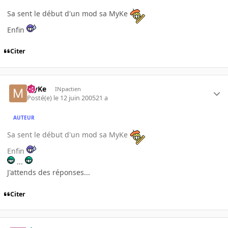
Sa sent le début d'un mod sa MyKe
Enfin
Citer
MyKe
INpactien
Posté(e)
le 12 juin 2005
21 a
AUTEUR
Sa sent le début d'un mod sa MyKe
Enfin
...
J'attends des réponses...
Citer