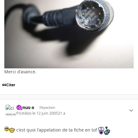
Merci d'avance.
Citer
cignus-x
INpactien
Posté(e)
le 12 juin 2005
21 a
c'est quoi l'appelation de ta fiche en tof