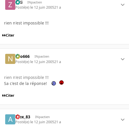
ZiKi
INpactien
Posté(e)
le 12 juin 2005
21 a
rien n'est impossible !!!
Citer
neo666
INpactien
Posté(e)
le 12 juin 2005
21 a
rien n'est impossible !!!
Sa c'est de la réponse!
Citer
Alex_83
INpactien
Posté(e)
le 12 juin 2005
21 a