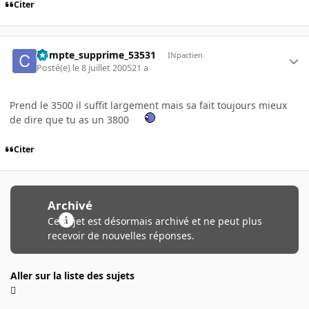
Citer
Compte_supprime_53531
INpactien
Posté(e)
le 8 juillet 2005
21 a
Prend le 3500 il suffit largement mais sa fait toujours mieux
de dire que tu as un 3800
Citer
Archivé
Ce sujet est désormais archivé et ne peut plus
recevoir de nouvelles réponses.
Aller sur la liste des sujets