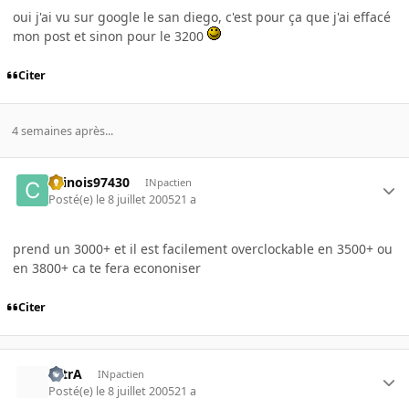
oui j'ai vu sur google le san diego, c'est pour ça que j'ai effacé
mon post et sinon pour le 3200
Citer
4 semaines après...
chinois97430
INpactien
Posté(e)
le 8 juillet 2005
21 a
prend un 3000+ et il est facilement overclockable en 3500+ ou
en 3800+ ca te fera econoniser
Citer
UltrA
INpactien
Posté(e)
le 8 juillet 2005
21 a