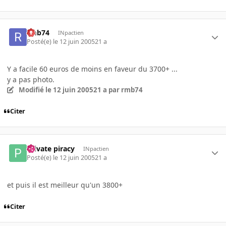
rmb74
INpactien
Posté(e)
le 12 juin 2005
21 a
Y a facile 60 euros de moins en faveur du 3700+ ...
y a pas photo.
Modifié
le 12 juin 2005
21 a
par rmb74
Citer
Private piracy
INpactien
Posté(e)
le 12 juin 2005
21 a
et puis il est meilleur qu'un 3800+
Citer