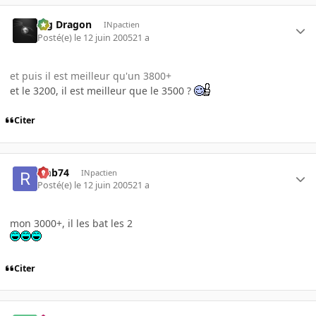
Big Dragon
INpactien
Posté(e)
le 12 juin 2005
21 a
et puis il est meilleur qu'un 3800+
et le 3200, il est meilleur que le 3500 ?
Citer
rmb74
INpactien
Posté(e)
le 12 juin 2005
21 a
mon 3000+, il les bat les 2
Citer