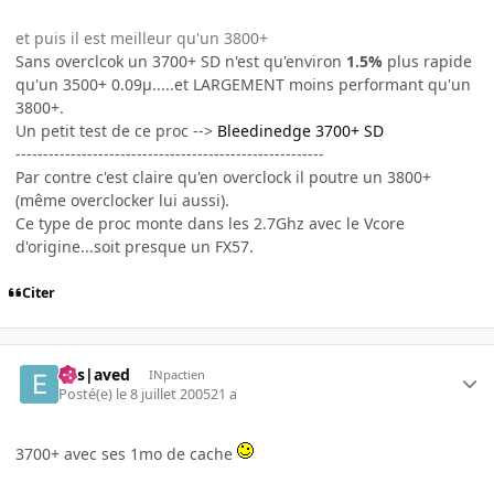
et puis il est meilleur qu'un 3800+
Sans overclcok un 3700+ SD n'est qu'environ
1.5%
plus rapide
qu'un 3500+ 0.09µ.....et LARGEMENT moins performant qu'un
3800+.
Un petit test de ce proc -->
Bleedinedge 3700+ SD
--------------------------------------------------------
Par contre c'est claire qu'en overclock il poutre un 3800+
(même overclocker lui aussi).
Ce type de proc monte dans les 2.7Ghz avec le Vcore
d'origine...soit presque un FX57.
Citer
Ens|aved
INpactien
Posté(e)
le 8 juillet 2005
21 a
3700+ avec ses 1mo de cache