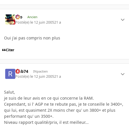
eYo
Ancien
Posté(e)
le 12 juin 2005
21 a
Oui j'ai pas compris non plus
Citer
rmb74
INpactien
Posté(e)
le 12 juin 2005
21 a
Salut,
je suis de leur avis en ce qui concerne la RAM.
Cependant, si l' AGP ne te rebute pas, je te conseille le 3400+,
qui lui, est quasiment 2X moins cher qu' un 3800+ et plus
performant qu' un 3500+.
Niveau rapport qualité/prix, il est meilleur...