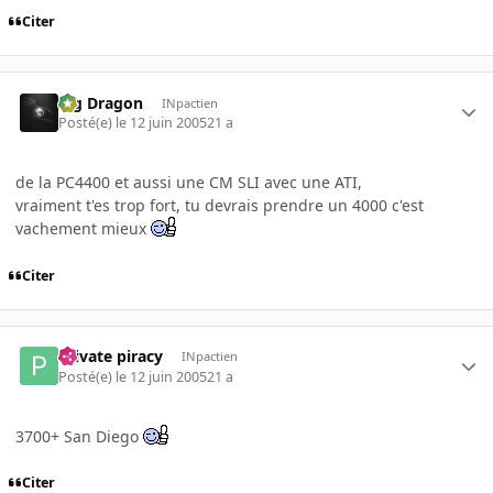
Citer
Big Dragon
INpactien
Posté(e)
le 12 juin 2005
21 a
de la PC4400 et aussi une CM SLI avec une ATI,
vraiment t'es trop fort, tu devrais prendre un 4000 c'est
vachement mieux
Citer
Private piracy
INpactien
Posté(e)
le 12 juin 2005
21 a
3700+ San Diego
Citer