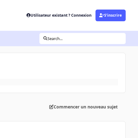
Utilisateur existant ? Connexion
S’inscrire
Search...
Commencer un nouveau sujet