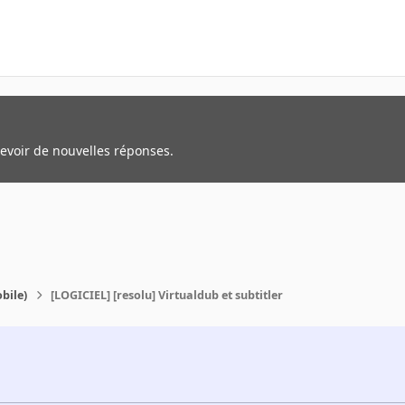
cevoir de nouvelles réponses.
bile)
[LOGICIEL] [resolu] Virtualdub et subtitler