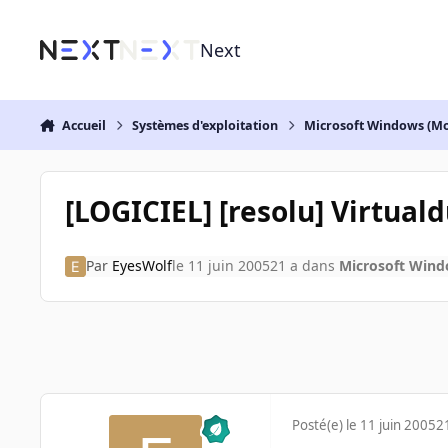
Aller au contenu
Next
Accueil
Systèmes d'exploitation
Microsoft Windows (Mo
[LOGICIEL] [resolu] Virtuald
Par
EyesWolf
le 11 juin 2005
21 a
dans
Microsoft Wind
Posté(e)
le 11 juin 2005
2