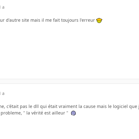
1 a
 sur d'autre site mais il me fait toujours l'erreur
1 a
e, c'était pas le dll qui était vraiment la cause mais le logiciel que j
probleme, " la vérité est ailleur "