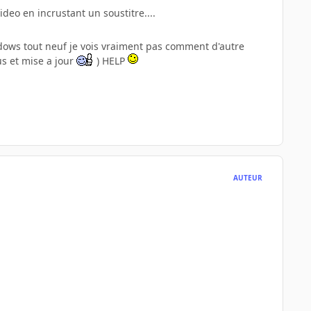
ideo en incrustant un soustitre....
ndows tout neuf je vois vraiment pas comment d'autre
us et mise a jour
) HELP
AUTEUR