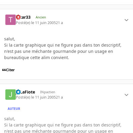
tatar33
Ancien
Posté(e)
le 11 juin 2005
21 a
salut,
Si la carte graphique qui ne figure pas dans ton descriptif,
n'est pas une méchante gourmande pour un usage en
bureautique cette alim convient.
Citer
JoLaFiote
INpactien
Posté(e)
le 11 juin 2005
21 a
AUTEUR
salut,
Si la carte graphique qui ne figure pas dans ton descriptif,
n'est pas une méchante gourmande pour un usage en