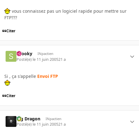
vous connaissez pas un logiciel rapide pour mettre sur
FTP???
Citer
snooky
INpactien
Posté(e)
le 11 juin 2005
21 a
Si , ça s'appelle
Envoi FTP
Citer
Big Dragon
INpactien
Posté(e)
le 11 juin 2005
21 a