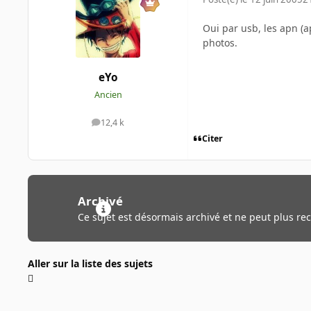
Oui par usb, les apn (
photos.
eYo
Ancien
12,4 k
messages
Citer
Archivé
Ce sujet est désormais archivé et ne peut plus re
Aller sur la liste des sujets