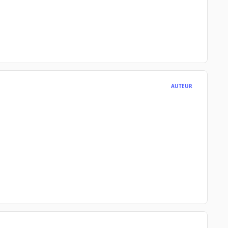
AUTEUR