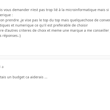
vais vous demander n'est pas trop lié à la microinformatique mais 
erique :
tion prendre ,je vise pas le top du top mais quelquechose de conve
iques et numerique ce qu'il est preferable de choisir
ire d'autres criteres de choix et meme une marque a me conseiller 
s réponses.:)
1 a
tais un budget ca aiderais ...