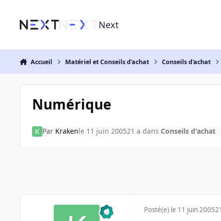
Aller au contenu
Next
Accueil
Matériel et Conseils d'achat
Conseils d'achat
Numérique
Par
Kraken
le 11 juin 2005
21 a
dans
Conseils d'achat
Posté(e)
le 11 juin 2005
2