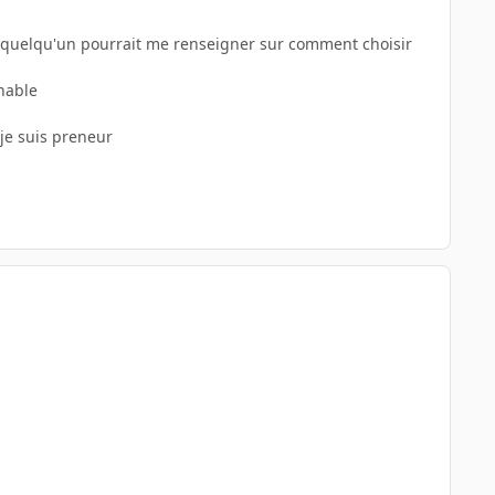
si quelqu'un pourrait me renseigner sur comment choisir
nable
je suis preneur