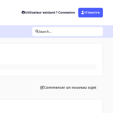
Utilisateur existant ? Connexion
S’inscrire
Search...
Commencer un nouveau sujet