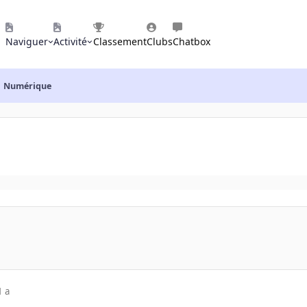
Naviguer
Activité
Classement
Clubs
Chatbox
Numérique
1 a