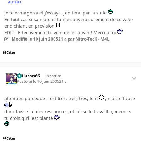
AUTEUR
Je telecharge sa et j'essaye, j'editerai par la suite
En tout cas si sa marche tu me sauvera surement de ce week
end chiant en prevision
EDIT : Effectivement tu vien de le sauver ! Merci a toi
Modifié
le 10 juin 2005
21 a
par Nitro-TecK - M4L
Citer
gailuron66
INpactien
Posté(e)
le 10 juin 2005
21 a
attention parceque il est tres, tres, tres, lent
, mais efficace
donc laisse lui des ressources, et laisse le travailler, meme si
tu crois qu'il est planté
Citer