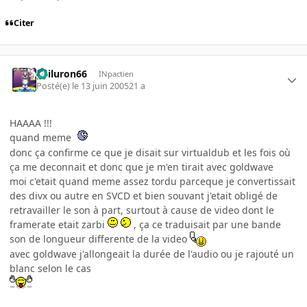
Citer
gailuron66
INpactien
Posté(e)
le 13 juin 2005
21 a
HAAAA !!!
quand meme
donc ça confirme ce que je disait sur virtualdub et les fois où
ça me deconnait et donc que je m'en tirait avec goldwave
moi c'etait quand meme assez tordu parceque je convertissait
des divx ou autre en SVCD et bien souvant j'etait obligé de
retravailler le son à part, surtout à cause de video dont le
framerate etait zarbi
, ça ce traduisait par une bande
son de longueur differente de la video
avec goldwave j'allongeait la durée de l'audio ou je rajouté un
blanc selon le cas