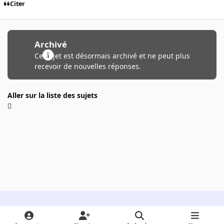
Citer
Archivé
Ce sujet est désormais archivé et ne peut plus
recevoir de nouvelles réponses.
Aller sur la liste des sujets
Light Mode
Dark Mode
System Preference