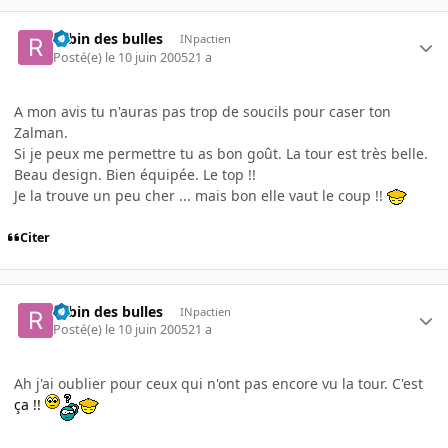
robin des bulles
INpactien
Posté(e)
le 10 juin 2005
21 a
A mon avis tu n'auras pas trop de soucils pour caser ton
Zalman.
Si je peux me permettre tu as bon goût. La tour est très belle.
Beau design. Bien équipée. Le top !!
Je la trouve un peu cher ... mais bon elle vaut le coup !!
Citer
robin des bulles
INpactien
Posté(e)
le 10 juin 2005
21 a
Ah j'ai oublier pour ceux qui n'ont pas encore vu la tour. C'est
ça !!