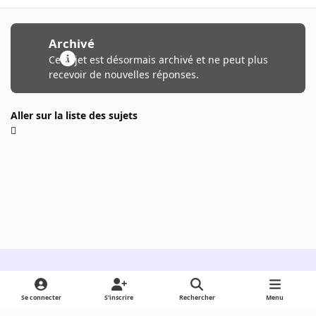
Archivé
Ce sujet est désormais archivé et ne peut plus
recevoir de nouvelles réponses.
Aller sur la liste des sujets
Light Mode
Dark Mode
System Preference
Se connecter
S’inscrire
Rechercher
Menu