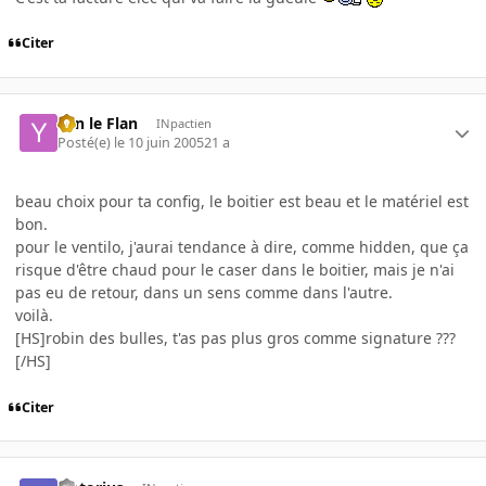
Citer
Yan le Flan
INpactien
Posté(e)
le 10 juin 2005
21 a
beau choix pour ta config, le boitier est beau et le matériel est
bon.
pour le ventilo, j'aurai tendance à dire, comme hidden, que ça
risque d'être chaud pour le caser dans le boitier, mais je n'ai
pas eu de retour, dans un sens comme dans l'autre.
voilà.
[HS]robin des bulles, t'as pas plus gros comme signature ???
[/HS]
Citer