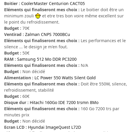
Boitier :
CoolerMaster Centurion CACT05
Eléments qui finaliseront mes choix :
Le boitier doit être un
minimum zouli
et etre tres bon voire même excellent sur
le point du refroidissement.
Budget :
70€
Ventirad :
Zalman CNPS 7000BCu
Eléments qui finaliseront mes choix :
Les performances et le
silence ... le design je m'en fout.
Budget :
50€
RAM :
Samsung 512 Mo DDR PC3200
Eléments qui finaliseront mes choix :
N/A
Budget :
Non décidé
Alimentation :
LC Power 550 Watts Silent Gold
Eléments qui finaliseront mes choix :
Doit être 550W, silence,
refroidissement, stabilité
Budget :
60€
Disque dur :
Hitachi 160Go IDE 7200 trsmn 8Mo
Eléments qui finaliseront mes choix :
160 Go 7200 trs par
minutes prix
Budget :
Non décidé
Ecran LCD :
Hyundai ImageQuest L72D