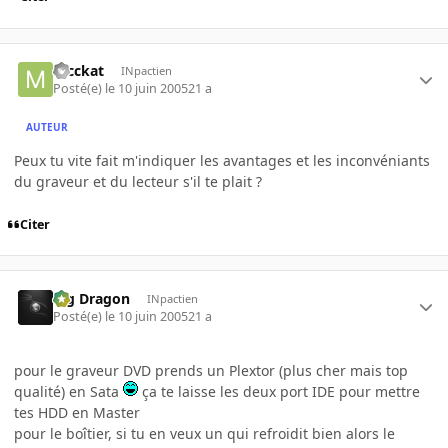
mcckat
INpactien
Posté(e)
le 10 juin 2005
21 a
AUTEUR
Peux tu vite fait m'indiquer les avantages et les inconvéniants
du graveur et du lecteur s'il te plait ?
Citer
Big Dragon
INpactien
Posté(e)
le 10 juin 2005
21 a
pour le graveur DVD prends un Plextor (plus cher mais top
qualité) en Sata
ça te laisse les deux port IDE pour mettre
tes HDD en Master
pour le boîtier, si tu en veux un qui refroidit bien alors le