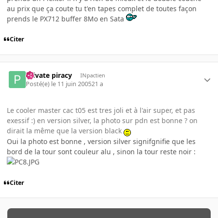
au prix que ça coute tu t'en tapes complet de toutes façon
prends le PX712 buffer 8Mo en Sata
Citer
Private piracy
INpactien
Posté(e)
le 11 juin 2005
21 a
Le cooler master cac t05 est tres joli et à l'air super, et pas
exessif :) en version silver, la photo sur pdn est bonne ? on
dirait la même que la version black
Oui la photo est bonne , version silver signifgnifie que les
bord de la tour sont couleur alu , sinon la tour reste noir :
Citer