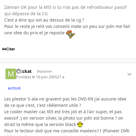
Zalman OK pour la MSI si tu n'as pas de refroidisseur passif
qui dépasse de ta CG
C'est a dire qui est au dessus de la cg ?
Pour le reste je relit vos conseils mate un peu sur pdn me fait
une idee du prix et je reposte
Citer
mcckat
INpactien
Posté(e)
le 10 juin 2005
21 a
AUTEUR
Les plextor S-ata ne gravent pas les DVD-R9 j'ai aucune idee
de ce que c'est, c'est réélement utile ?
Le cooler master cac t05 est tres joli et à l'air super, et pas
exessif :) en version silver, la photo sur pdn est bonne ? on
dirait la même que la version black
Pour le lecteur dvd que me conseille maxlens11 (Pioneer DVR-