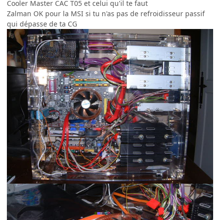
Cooler Master CAC T05 et celui qu'il te faut
Zalman OK pour la MSI si tu n'as pas de refroidisseur passif
qui dépasse de ta CG