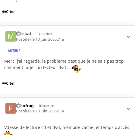
Citer
mcckat
INpactien
Posté(e)
le 10 juin 2005
21 a
AUTEUR
Merci j'ai regardé, le probleme c'est que je ne sais pas trop
comment juger un lecteur dvd ...
Citer
fanofrag
INpactien
Posté(e)
le 10 juin 2005
21 a
Vitesse de lecture cd et dvd, mémoire cache, et temps d'accès.