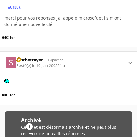
AUTEUR
merci pour vos reponses j'ai appelé microsoft et ils m'ont
donné une nouvelle clé
Citer
Starbetrayer
INpactien
Posté(e)
le 10 juin 2005
21 a
Citer
Archivé
Ce sujet est désormais archivé et ne peut plus
recevoir de nouvelles réponses.