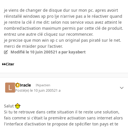
je viens de changer de disque dur sur mon pc. apres avoirt
réinstallé windows xp pro lje n'arrive pas a le réactiver quand
je rentre la clé il me dit: selon nos service vous avez atteint le
nombred'activation maximum permis par cette clé de produit.
entrez une autre clé cliquez sur recommencer.
je precise que mon win xp c un original pas piraté sur le net.
merci de m'aider pour l'activer.
Modifié
le 10 juin 2005
21 a
par kayabert
Citer
L'Oracle
INpactien
Posté(e)
le 10 juin 2005
21 a
Salut
Si tu te retrouve dans cette situation il te reste une solution,
fais comme si c'était la première activation sans internet alors
l'interface d'activation te propose de spécifier ton pays et te