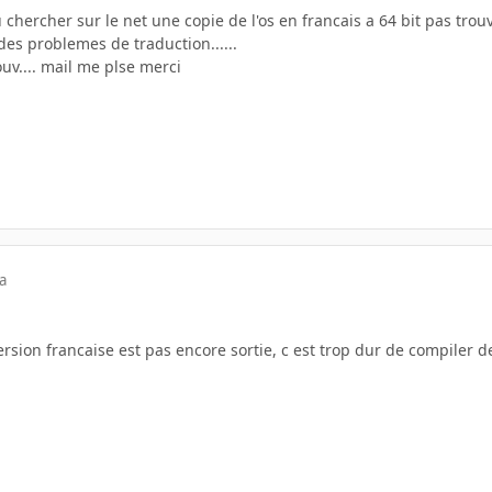
 chercher sur le net une copie de l'os en francais a 64 bit pas trouver
 des problemes de traduction......
uv.... mail me plse merci
a
version francaise est pas encore sortie, c est trop dur de compiler 