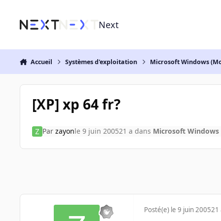
Aller au contenu
Next
Accueil
Systèmes d'exploitation
Microsoft Windows (Mo
[XP] xp 64 fr?
Par
zayon
le 9 juin 2005
21 a
dans
Microsoft Windows 
Posté(e)
le 9 juin 2005
21 