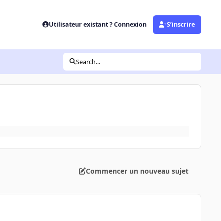
Utilisateur existant ? Connexion
S’inscrire
Search...
Commencer un nouveau sujet