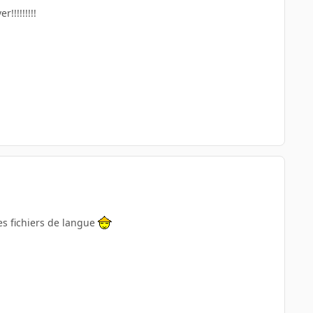
!!!!!!!!!
des fichiers de langue