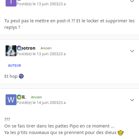
Posté(e)
le 13 juin 2003
23 a
Tu peut pas le mettre en post-it ?? Et le locker et supprimer les
replys ?
Pipotron
Ancien
Posté(e)
le 13 juin 2003
23 a
AUTEUR
Et hop
Will.
Ancien
Posté(e)
le 14 juin 2003
23 a
???
On se fais tirer dans les pattes Pipo en ce moment ...
Ya les p'tits nouveaux qui se prennent pour des dieux