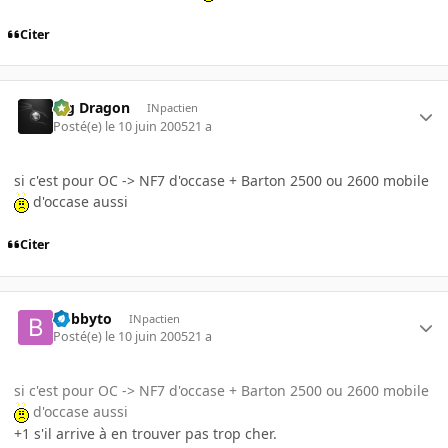
Citer
Big Dragon
INpactien
Posté(e)
le 10 juin 2005
21 a
si c'est pour OC -> NF7 d'occase + Barton 2500 ou 2600 mobile
d'occase aussi
Citer
bobbyto
INpactien
Posté(e)
le 10 juin 2005
21 a
si c'est pour OC -> NF7 d'occase + Barton 2500 ou 2600 mobile
d'occase aussi
+1 s'il arrive à en trouver pas trop cher.