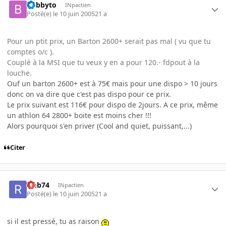
bobbyto
INpactien
Posté(e)
le 10 juin 2005
21 a
Pour un ptit prix, un Barton 2600+ serait pas mal ( vu que tu
comptes o/c ).
Couplé à la MSI que tu veux y en a pour 120.- fdpout à la
louche.
Ouf un barton 2600+ est à 75€ mais pour une dispo > 10 jours
donc on va dire que c'est pas dispo pour ce prix.
Le prix suivant est 116€ pour dispo de 2jours. A ce prix, même
un athlon 64 2800+ boite est moins cher !!!
Alors pourquoi s'en priver (Cool and quiet, puissant,...)
Citer
rmb74
INpactien
Posté(e)
le 10 juin 2005
21 a
si il est pressé, tu as raison