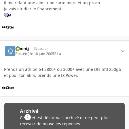
il me refaut une alim, une carte mere et un proco.
Je vais etudier le financement
Citer
Quentj
INpactien
Posté(e)
le 10 juin 2005
21 a
Prends un athlon 64 2800+ ou 3000+ avec une DFI nf3 250gb
et pour ton alim, prends une LCPower.
Citer
Archivé
Ce sujet est désormais archivé et ne peut plus
recevoir de nouvelles réponses.