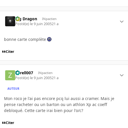
Big Dragon
INpactien
Posté(e)
le 9 juin 2005
21 a
bonne carte complète
Citer
Zorell007
INpactien
Posté(e)
le 9 juin 2005
21 a
AUTEUR
Mon roco je l'ai pas encore pcq lui aussi a cramer. Mais je
pense racheter ou un barton ou un athlon Xp ac coeff
debloqué. Cette carte irai bien pour l'o/c?
Citer