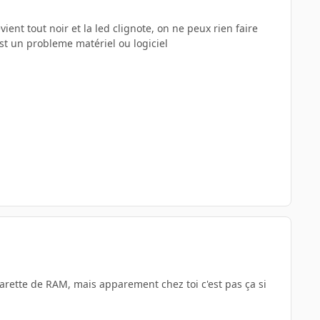
ient tout noir et la led clignote, on ne peux rien faire
est un probleme matériel ou logiciel
barette de RAM, mais apparement chez toi c'est pas ça si