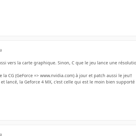
a
ssi vers la carte graphique. Sinon, C que le jeu lance une résoluti
e la CG (GeForce => www.nvidia.com) à jour et patch aussi le jeu!!
t lancé, la Geforce 4 MX, c'est celle qui est le moin bien supporté p
a