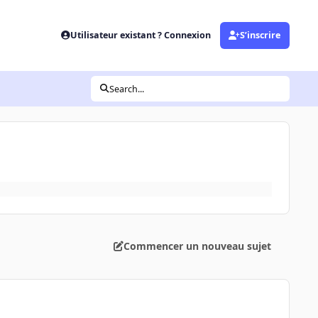
Utilisateur existant ? Connexion
S’inscrire
Search...
Commencer un nouveau sujet