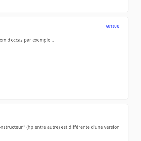
AUTEUR
oem d'occaz par exemple...
tructeur" (hp entre autre) est différente d'une version