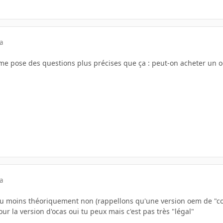
a
e me pose des questions plus précises que ça : peut-on acheter un 
a
 moins théoriquement non (rappellons qu'une version oem de "cons
 la version d'ocas oui tu peux mais c'est pas très "légal"