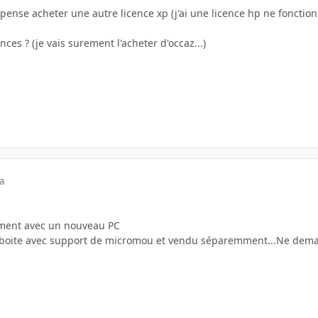
 pense acheter une autre licence xp (j'ai une licence hp ne fonctio
nces ? (je vais surement l'acheter d'occaz...)
a
ent avec un nouveau PC
n boite avec support de micromou et vendu séparemment...Ne dema