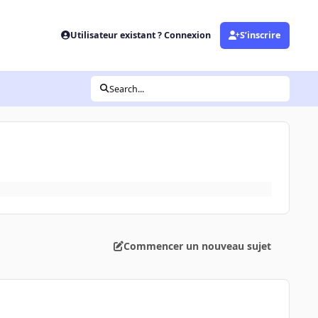
Utilisateur existant ? Connexion
S’inscrire
Search...
Commencer un nouveau sujet