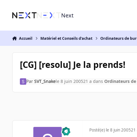
Aller au contenu
Next
Accueil
Matériel et Conseils d'achat
Ordinateurs de bu
[CG] [resolu] Je la prends!
Par
SVT_Snake
le 8 juin 2005
21 a
dans
Ordinateurs de
Posté(e)
le 8 juin 2005
21 