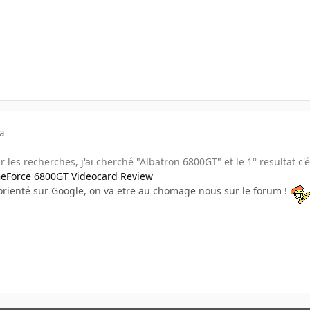
a
ur les recherches, j'ai cherché "Albatron 6800GT" et le 1° resultat c'é
eForce 6800GT Videocard Review
éorienté sur Google, on va etre au chomage nous sur le forum !