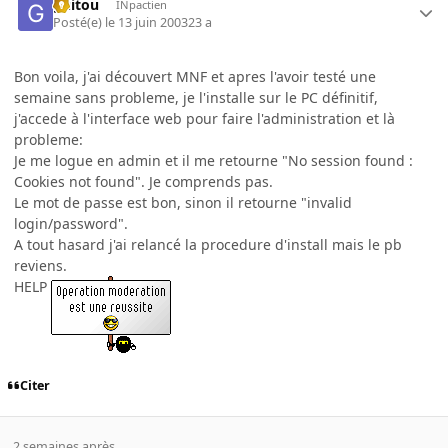
guitou
INpactien
Posté(e)
le 13 juin 2003
23 a
Bon voila, j'ai découvert MNF et apres l'avoir testé une
semaine sans probleme, je l'installe sur le PC définitif,
j'accede à l'interface web pour faire l'administration et là
probleme:
Je me logue en admin et il me retourne "No session found :
Cookies not found". Je comprends pas.
Le mot de passe est bon, sinon il retourne "invalid
login/password".
A tout hasard j'ai relancé la procedure d'install mais le pb
reviens.
HELP
Citer
2 semaines après...