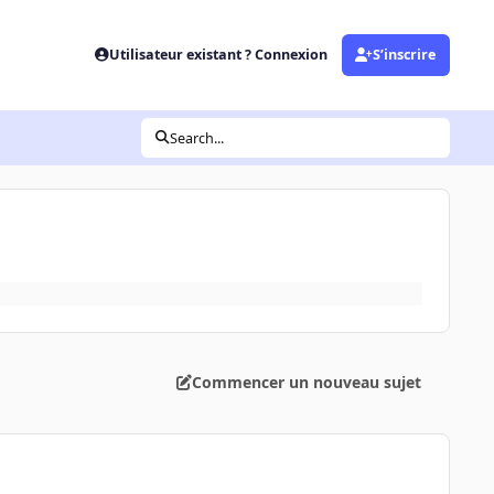
Utilisateur existant ? Connexion
S’inscrire
Search...
Commencer un nouveau sujet