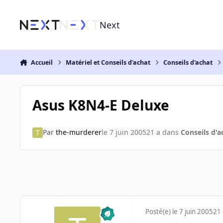
Aller au contenu
Next
Accueil
Matériel et Conseils d'achat
Conseils d'achat
Asus K8N4-E Deluxe
Par
the-murderer
le 7 juin 2005
21 a
dans
Conseils d'a
Posté(e)
le 7 juin 2005
21 