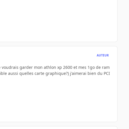
AUTEUR
 je voudrais garder mon athlon xp 2600 et mes 1go de ram
ble aussi quelles carte graphique?) j'aimerai bien du PCI