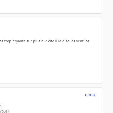
as trop bryante sur plusieur cite il le dise les ventilos
AUTEUR
n!
 vous?