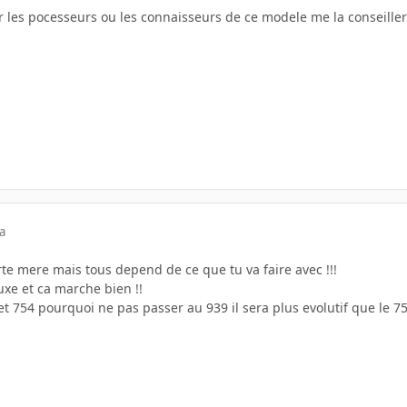
 les pocesseurs ou les connaisseurs de ce modele me la conseiller
a
te mere mais tous depend de ce que tu va faire avec !!!
luxe et ca marche bien !!
et 754 pourquoi ne pas passer au 939 il sera plus evolutif que le 