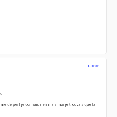
AUTEUR
lo
rme de perf je connais rien mais moi je trouvais que la