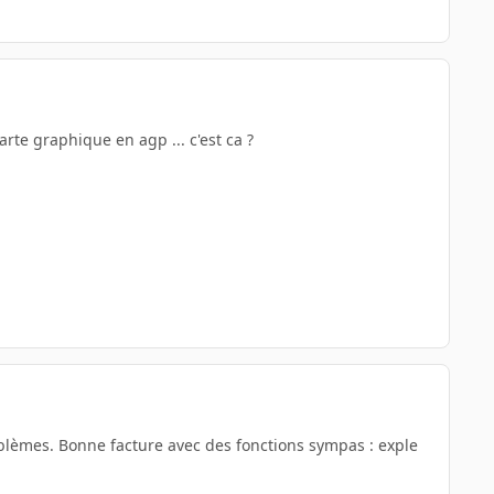
rte graphique en agp ... c'est ca ?
roblèmes. Bonne facture avec des fonctions sympas : exple