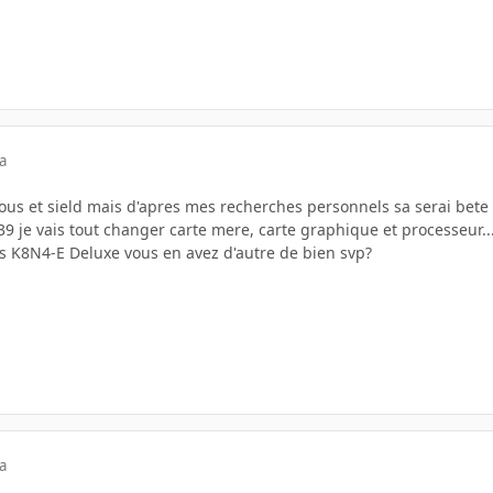
a
us et sield mais d'apres mes recherches personnels sa serai bete 
39 je vais tout changer carte mere, carte graphique et processeur..
us K8N4-E Deluxe vous en avez d'autre de bien svp?
a