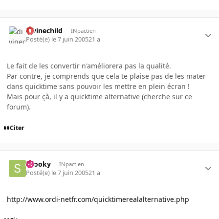
divinechild
INpactien
Posté(e)
le 7 juin 2005
21 a
Le fait de les convertir n'améliorera pas la qualité.
Par contre, je comprends que cela te plaise pas de les mater
dans quicktime sans pouvoir les mettre en plein écran !
Mais pour çà, il y a quicktime alternative (cherche sur ce
forum).
Citer
snooky
INpactien
Posté(e)
le 7 juin 2005
21 a
http://www.ordi-netfr.com/quicktimerealalternative.php