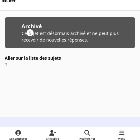
Citer
Archivé
Ce sujet est désormais archivé et ne peut plus
recevoir de nouvelles réponses.
Aller sur la liste des sujets
Light Mode
Dark Mode
System Preference
Se connecter
S’inscrire
Rechercher
Menu