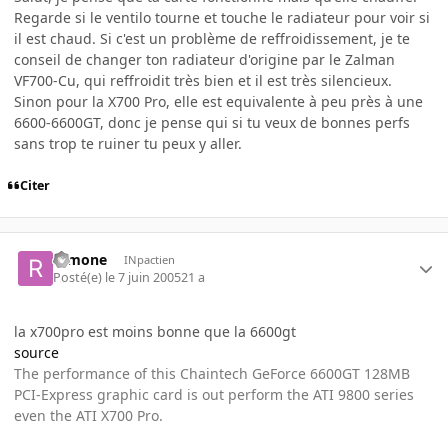
Regarde si le ventilo tourne et touche le radiateur pour voir si
il est chaud. Si c'est un problème de reffroidissement, je te
conseil de changer ton radiateur d'origine par le Zalman
VF700-Cu, qui reffroidit très bien et il est très silencieux.
Sinon pour la X700 Pro, elle est equivalente à peu près à une
6600-6600GT, donc je pense qui si tu veux de bonnes perfs
sans trop te ruiner tu peux y aller.
Citer
ramone
INpactien
Posté(e)
le 7 juin 2005
21 a
la x700pro est moins bonne que la 6600gt
source
The performance of this Chaintech GeForce 6600GT 128MB
PCI-Express graphic card is out perform the ATI 9800 series
even the ATI X700 Pro.