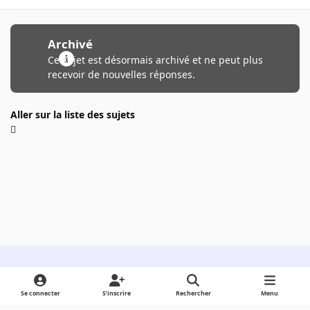
Archivé
Ce sujet est désormais archivé et ne peut plus
recevoir de nouvelles réponses.
Aller sur la liste des sujets
Light Mode
Dark Mode
System Preference
Se connecter
S’inscrire
Rechercher
Menu