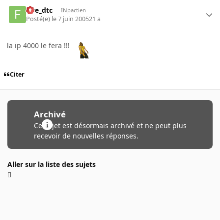
five_dtc
INpactien
Posté(e)
le 7 juin 2005
21 a
la ip 4000 le fera !!!
Citer
Archivé
Ce sujet est désormais archivé et ne peut plus
recevoir de nouvelles réponses.
Aller sur la liste des sujets