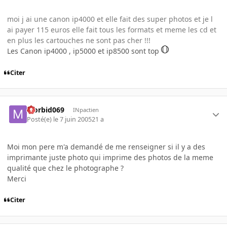
moi j ai une canon ip4000 et elle fait des super photos et je l
ai payer 115 euros elle fait tous les formats et meme les cd et
en plus les cartouches ne sont pas cher !!!
Les Canon ip4000 , ip5000 et ip8500 sont top
Citer
Morbid069
INpactien
Posté(e)
le 7 juin 2005
21 a
Moi mon pere m'a demandé de me renseigner si il y a des
imprimante juste photo qui imprime des photos de la meme
qualité que chez le photographe ?
Merci
Citer