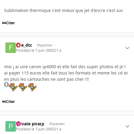
Sublimation thermique c'est mieux que jet d'encre c'est sur.
Citer
five_dtc
INpactien
Posté(e)
le 7 juin 2005
21 a
moi j ai une canon ip4000 et elle fait des super photos et je l
ai payer 115 euros elle fait tous les formats et meme les cd et
en plus les cartouches ne sont pas cher !!!
Citer
Private piracy
INpactien
Posté(e)
le 7 juin 2005
21 a