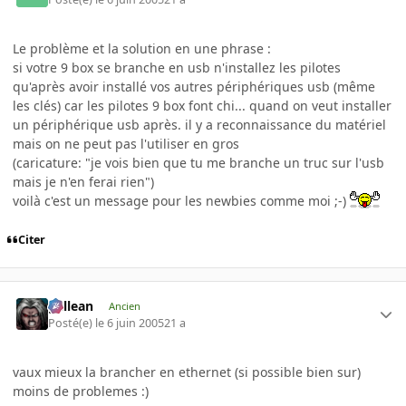
Le problème et la solution en une phrase :
si votre 9 box se branche en usb n'installez les pilotes
qu'après avoir installé vos autres périphériques usb (même
les clés) car les pilotes 9 box font chi... quand on veut installer
un périphérique usb après. il y a reconnaissance du matériel
mais on ne peut pas l'utiliser en gros
(caricature: "je vois bien que tu me branche un truc sur l'usb
mais je n'en ferai rien")
voilà c'est un message pour les newbies comme moi ;-)
Citer
gallean
Ancien
Posté(e)
le 6 juin 2005
21 a
vaux mieux la brancher en ethernet (si possible bien sur)
moins de problemes :)