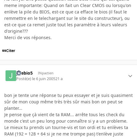
meme importante: Quand on fait un Clear CMOS ou lorsqu'on
enlève la pile du BIOS, est-ce que ca efface le bios (il faut le
remmettre en le telechargant sur le site du constructeur), ou
est-ce que ca remet juste tout les paramètre à leurs valeurs
d'origine???
Merci de vos réponses.
Citer
jejebio5
INpactien
Posté(e)
le 6 juin 2005
21 a
bon je tente une réponse tu peux essayer et je suis quasiment
sûr de mon coup même très très sûr mais bon on peut se
planter...
Je pense que çà vient de ta RAM... arrête tous les check du
monde c'est un peu long pour connaître si y a un probleme.
Le mieux tu prends un tourne-vis et ton ordi et tu enlèves ta
RAM (192 = 128 + 64 si je ne me trompe pas) t'enlève juste