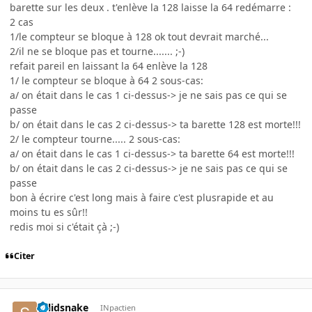
barette sur les deux . t'enlève la 128 laisse la 64 redémarre :
2 cas
1/le compteur se bloque à 128 ok tout devrait marché...
2/il ne se bloque pas et tourne....... ;-)
refait pareil en laissant la 64 enlève la 128
1/ le compteur se bloque à 64 2 sous-cas:
a/ on était dans le cas 1 ci-dessus-> je ne sais pas ce qui se
passe
b/ on était dans le cas 2 ci-dessus-> ta barette 128 est morte!!!
2/ le compteur tourne..... 2 sous-cas:
a/ on était dans le cas 1 ci-dessus-> ta barette 64 est morte!!!
b/ on était dans le cas 2 ci-dessus-> je ne sais pas ce qui se
passe
bon à écrire c'est long mais à faire c'est plusrapide et au
moins tu es sûr!!
redis moi si c'était çà ;-)
Citer
solidsnake
INpactien