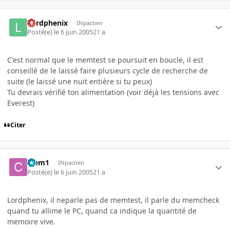
Lordphenix
INpactien
Posté(e)
le 6 juin 2005
21 a
C'est normal que le memtest se poursuit en boucle, il est
conseillé de le laissé faire plusieurs cycle de recherche de
suite (le laissé une nuit entière si tu peux)
Tu devrais vérifié ton alimentation (voir déjà les tensions avec
Everest)
Citer
Clem1
INpactien
Posté(e)
le 6 juin 2005
21 a
Lordphenix, il neparle pas de memtest, il parle du memcheck
quand tu allime le PC, quand ca indique la quantité de
memoire vive.