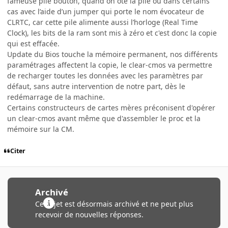
fameuse pile bouton, quand on ôte la pile ou dans certains
cas avec l’aide d’un jumper qui porte le nom évocateur de
CLRTC, car cette pile alimente aussi l’horloge (Real Time
Clock), les bits de la ram sont mis à zéro et c'est donc la copie
qui est effacée.
Update du Bios touche la mémoire permanent, nos différents
paramétrages affectent la copie, le clear-cmos va permettre
de recharger toutes les données avec les paramètres par
défaut, sans autre intervention de notre part, dès le
redémarrage de la machine.
Certains constructeurs de cartes mères préconisent d'opérer
un clear-cmos avant même que d'assembler le proc et la
mémoire sur la CM.
Citer
Archivé
Ce sujet est désormais archivé et ne peut plus
recevoir de nouvelles réponses.