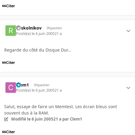
Citer
Raskolnikov
INpactien
Posté(e)
le 6 juin 2005
21 a
Regarde du côté du Disque Dur...
Citer
Clem1
INpactien
Posté(e)
le 6 juin 2005
21 a
Salut, essaye de faire un Memtest. Les écran bleus sont
souvent dus à la RAM.
Modifié
le 6 juin 2005
21 a
par Clem1
Citer