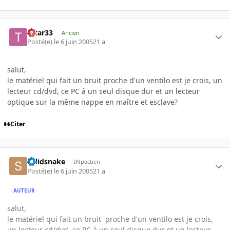
tatar33
Ancien
Posté(e)
le 6 juin 2005
21 a
salut,
le matériel qui fait un bruit proche d'un ventilo est je crois, un
lecteur cd/dvd, ce PC à un seul disque dur et un lecteur
optique sur la même nappe en maître et esclave?
Citer
solidsnake
INpactien
Posté(e)
le 6 juin 2005
21 a
AUTEUR
salut,
le matériel qui fait un bruit proche d'un ventilo est je crois,
un lecteur cd/dvd, ce PC à un seul disque dur et un lecteur