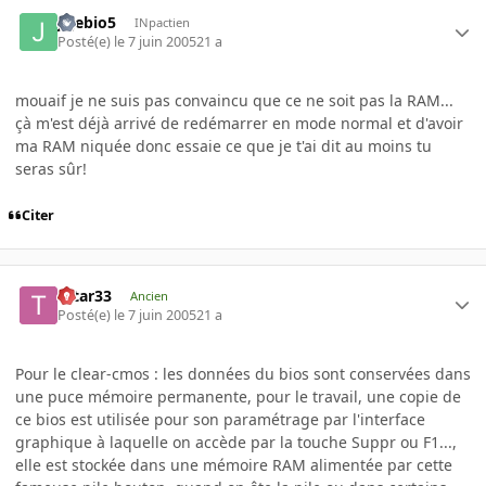
jejebio5
INpactien
Posté(e)
le 7 juin 2005
21 a
mouaif je ne suis pas convaincu que ce ne soit pas la RAM...
çà m'est déjà arrivé de redémarrer en mode normal et d'avoir
ma RAM niquée donc essaie ce que je t'ai dit au moins tu
seras sûr!
Citer
tatar33
Ancien
Posté(e)
le 7 juin 2005
21 a
Pour le clear-cmos : les données du bios sont conservées dans
une puce mémoire permanente, pour le travail, une copie de
ce bios est utilisée pour son paramétrage par l'interface
graphique à laquelle on accède par la touche Suppr ou F1...,
elle est stockée dans une mémoire RAM alimentée par cette