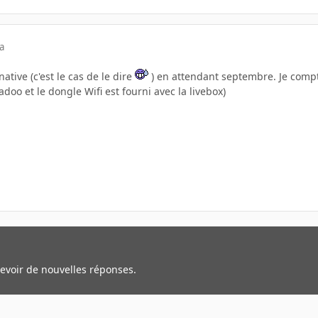
a
native (c'est le cas de le dire
) en attendant septembre. Je compt
doo et le dongle Wifi est fourni avec la livebox)
cevoir de nouvelles réponses.