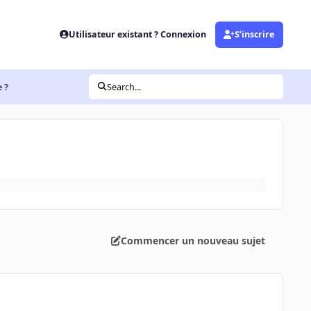
Utilisateur existant ? Connexion
S’inscrire
 ?
Search...
Commencer un nouveau sujet