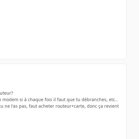
outeur?
on modem si à chaque fois il faut que tu débranches, etc..
e tu ne l'as pas, faut acheter routeur+carte, donc ça revient