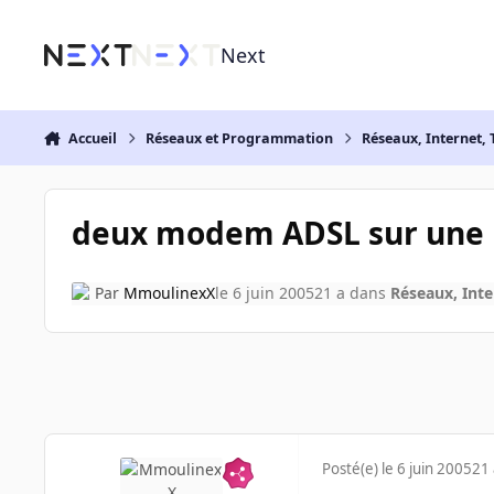
Aller au contenu
Next
Accueil
Réseaux et Programmation
Réseaux, Internet, 
deux modem ADSL sur une 
Par
MmoulinexX
le 6 juin 2005
21 a
dans
Réseaux, Inte
Posté(e)
le 6 juin 2005
21 