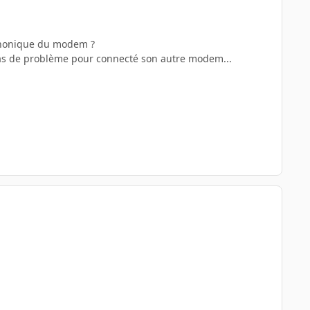
éphonique du modem ?
pas de problème pour connecté son autre modem...