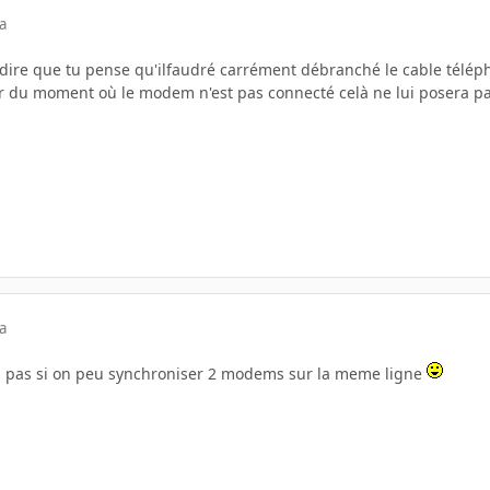
a
 dire que tu pense qu'ilfaudré carrément débranché le cable tél
ir du moment où le modem n'est pas connecté celà ne lui posera 
a
is pas si on peu synchroniser 2 modems sur la meme ligne