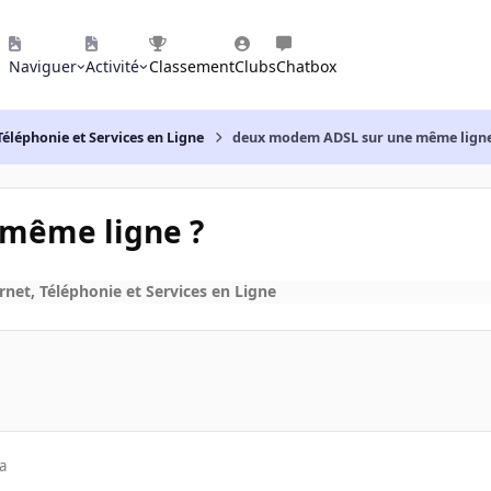
Naviguer
Activité
Classement
Clubs
Chatbox
Téléphonie et Services en Ligne
deux modem ADSL sur une même ligne
même ligne ?
rnet, Téléphonie et Services en Ligne
a