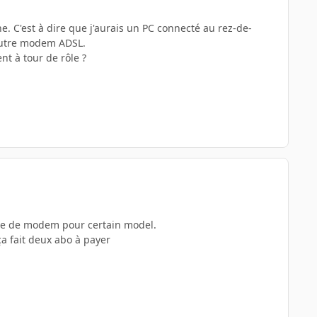
. C'est à dire que j'aurais un PC connecté au rez-de-
autre modem ADSL.
t à tour de rôle ?
fice de modem pour certain model.
ça fait deux abo à payer