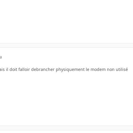
a
ais il doit falloir debrancher physiquement le modem non utilisé