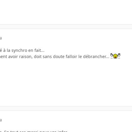
a
 à la synchro en fait...
nt avoir raison, doit sans doute falloir le débrancher...
a