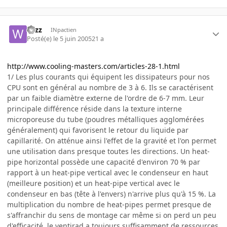
wizz
INpactien
Posté(e)
le 5 juin 2005
21 a
http://www.cooling-masters.com/articles-28-1.html
1/ Les plus courants qui équipent les dissipateurs pour nos
CPU sont en général au nombre de 3 à 6. Ils se caractérisent
par un faible diamètre externe de l'ordre de 6-7 mm. Leur
principale différence réside dans la texture interne
microporeuse du tube (poudres métalliques agglomérées
généralement) qui favorisent le retour du liquide par
capillarité. On atténue ainsi l'effet de la gravité et l'on permet
une utilisation dans presque toutes les directions. Un heat-
pipe horizontal possède une capacité d'environ 70 % par
rapport à un heat-pipe vertical avec le condenseur en haut
(meilleure position) et un heat-pipe vertical avec le
condenseur en bas (tête à l'envers) n'arrive plus qu'à 15 %. La
multiplication du nombre de heat-pipes permet presque de
s'affranchir du sens de montage car même si on perd un peu
d'efficacité, le ventirad a toujours suffisamment de ressources