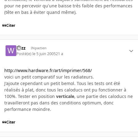
pour ne percevoir qu'une baisse très faible des performances
(tête en bas à éviter quand même).
Citer
wizz
INpactien
Posté(e)
le 5 juin 2005
21 a
http://www.hardware.fr/art/imprimer/568/
voici un petit comparatif sur les radiateurs.
J'ajoute cependant un petit bemol. Tous les tests ont été
réalisés à plat, donc tous les caloducs ont pu fonctionner à
100%. Tester en position
verticale
, une partie des caloducs ne
travailleront pas dans des conditions optimum, donc
performance moindre.
Citer