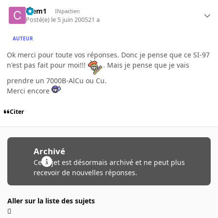
Clem1
INpactien
Posté(e)
le 5 juin 2005
21 a
AUTEUR
Ok merci pour toute vos réponses. Donc je pense que ce SI-97
n'est pas fait pour moi!!!
. Mais je pense que je vais
prendre un 7000B-AlCu ou Cu.
Merci encore
Citer
Archivé
Ce sujet est désormais archivé et ne peut plus
recevoir de nouvelles réponses.
Aller sur la liste des sujets