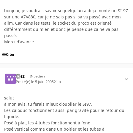
bonjour, je voudrais savoir si quelqu'un a deja monté un SI-97
sur une A7V880, car je ne sais pas si sa va passé avec mon
alim. Car dans les tests, le socket du proco est orienté
différemment du mien et donc je pense que ca ne va pas
passé.
Merci d'avance.
Citer
wizz
INpactien
Posté(e)
le 5 juin 2005
21 a
salut
à mon avis, tu ferais mieux d'oublier le SI97.
Les caloduc fonctionnent aussi par gravité pour le retour du
liquide.
Posé à plat, les 4 tubes fonctionnent à fond.
Posé vertical comme dans un boitier et les tubes à