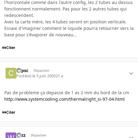
l'horizontale comme dans l'autre config, les 2 tubes au dessus
fonctionnent normalement. Pas pour les 2 autres tubes qui
redescendent.
Avec ta carte mère, les 4 tubes seront en position verticale.
Essaie d'imaginer comment le liquide pourra retourner vers la
base pour s'évaporer de nouveau...
Citer
copsc
INpactien
Posté(e)
le 5 juin 2005
21 a
Pas de probleme ça depasse de 1 as 2 mm du bord de la cm
http://www.systemcooling.com/thermalright_si-97-04.html
Citer
wizz
INpactien