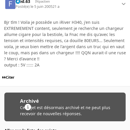
Fred.63
INpactien
Posté(e)
le 5 juin 2005
21 a
Bjr tlm ! Voila je possède un iRiver H340, j'en suis
EXTREMEMENT content, seulement je recherche un chargeur
allume cigare pour la bestiole, la Fnac me dis qu'avec les
tension et intensités requises, ca douille 80EURS... Seulement
voila, je veux bien mettre de l'argent dans un truc qui en vaut
le coup, mais pas dans un chargeur !!!! QQN aurait-il une ruse
? Merci d'avance !!
output : 5V :::::: 2A
Citer
Archivé
Ce sujet est désormais archivé et ne peut plus
recevoir de nouvelles réponses.