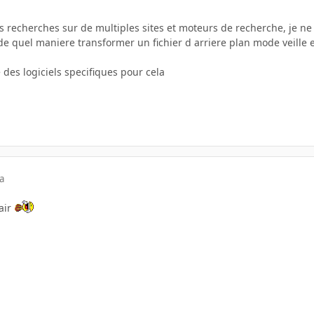
es recherches sur de multiples sites et moteurs de recherche, je 
de quel maniere transformer un fichier d arriere plan mode veille
te des logiciels specifiques pour cela
a
lair