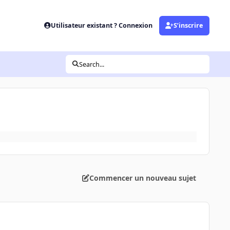
Utilisateur existant ? Connexion
S’inscrire
Search...
Commencer un nouveau sujet