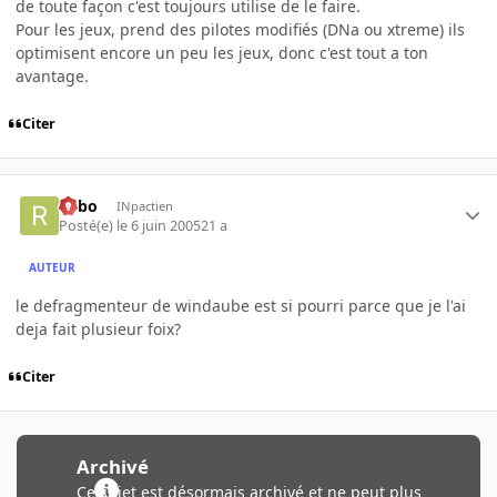
de toute façon c'est toujours utilise de le faire.
Pour les jeux, prend des pilotes modifiés (DNa ou xtreme) ils
optimisent encore un peu les jeux, donc c'est tout a ton
avantage.
Citer
risbo
INpactien
Posté(e)
le 6 juin 2005
21 a
AUTEUR
le defragmenteur de windaube est si pourri parce que je l'ai
deja fait plusieur foix?
Citer
Archivé
Ce sujet est désormais archivé et ne peut plus