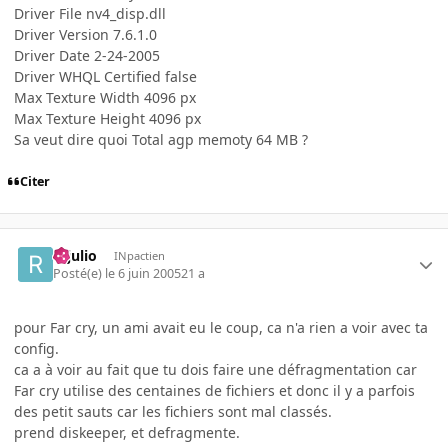
Driver File nv4_disp.dll
Driver Version 7.6.1.0
Driver Date 2-24-2005
Driver WHQL Certified false
Max Texture Width 4096 px
Max Texture Height 4096 px
Sa veut dire quoi Total agp memoty 64 MB ?
Citer
rejulio
INpactien
Posté(e)
le 6 juin 2005
21 a
pour Far cry, un ami avait eu le coup, ca n'a rien a voir avec ta
config.
ca a à voir au fait que tu dois faire une défragmentation car
Far cry utilise des centaines de fichiers et donc il y a parfois
des petit sauts car les fichiers sont mal classés.
prend diskeeper, et defragmente.