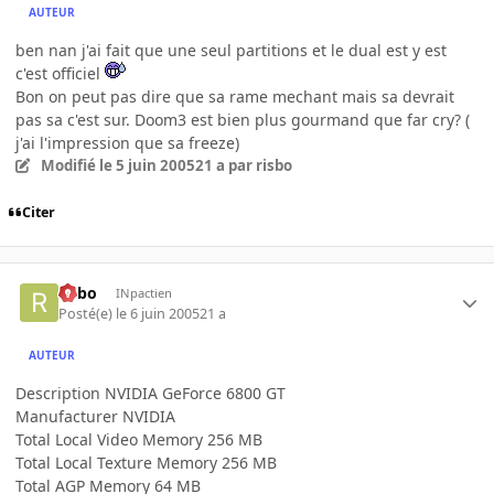
AUTEUR
ben nan j'ai fait que une seul partitions et le dual est y est
c'est officiel
Bon on peut pas dire que sa rame mechant mais sa devrait
pas sa c'est sur. Doom3 est bien plus gourmand que far cry? (
j'ai l'impression que sa freeze)
Modifié
le 5 juin 2005
21 a
par risbo
Citer
risbo
INpactien
Posté(e)
le 6 juin 2005
21 a
AUTEUR
Description NVIDIA GeForce 6800 GT
Manufacturer NVIDIA
Total Local Video Memory 256 MB
Total Local Texture Memory 256 MB
Total AGP Memory 64 MB