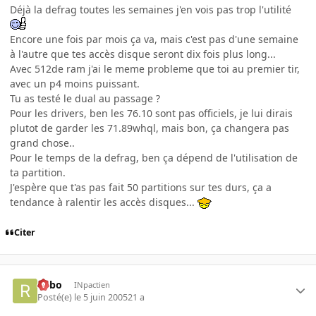
Déjà la defrag toutes les semaines j'en vois pas trop l'utilité
Encore une fois par mois ça va, mais c'est pas d'une semaine
à l'autre que tes accès disque seront dix fois plus long...
Avec 512de ram j'ai le meme probleme que toi au premier tir,
avec un p4 moins puissant.
Tu as testé le dual au passage ?
Pour les drivers, ben les 76.10 sont pas officiels, je lui dirais
plutot de garder les 71.89whql, mais bon, ça changera pas
grand chose..
Pour le temps de la defrag, ben ça dépend de l'utilisation de
ta partition.
J'espère que t'as pas fait 50 partitions sur tes durs, ça a
tendance à ralentir les accès disques...
Citer
risbo
INpactien
Posté(e)
le 5 juin 2005
21 a