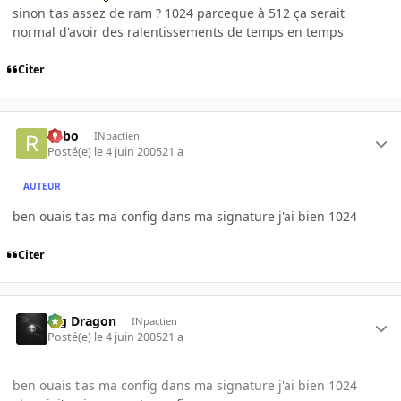
sinon t'as assez de ram ? 1024 parceque à 512 ça serait
normal d'avoir des ralentissements de temps en temps
Citer
risbo
INpactien
Posté(e)
le 4 juin 2005
21 a
AUTEUR
ben ouais t'as ma config dans ma signature j'ai bien 1024
Citer
Big Dragon
INpactien
Posté(e)
le 4 juin 2005
21 a
ben ouais t'as ma config dans ma signature j'ai bien 1024