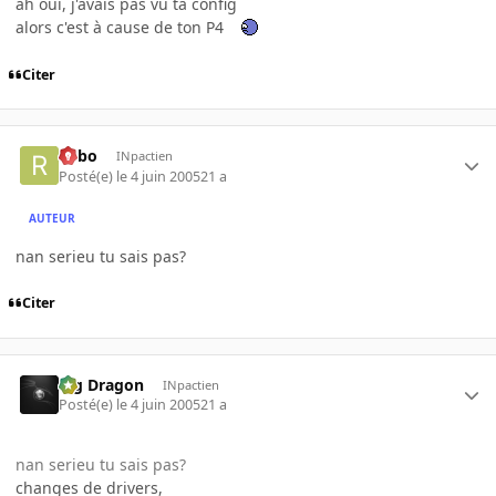
ah oui, j'avais pas vu ta config
alors c'est à cause de ton P4
Citer
risbo
INpactien
Posté(e)
le 4 juin 2005
21 a
AUTEUR
nan serieu tu sais pas?
Citer
Big Dragon
INpactien
Posté(e)
le 4 juin 2005
21 a
nan serieu tu sais pas?
changes de drivers,