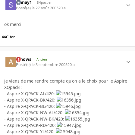
sinnay1
INpactien
Posté(e)
le 27 août 2005
20 a
ok merci
Citer
arnows
Ancien
Posté(e)
le 3 septembre 2005
20 a
Je viens de me rendre compte qu'on a le choix pour le Aspire
XQpack!:
- Aspire X-QPACK-AL/420:
- Aspire X-QPACK-BK/420:
- Aspire X-QPACK-BL/420:
- Aspire X-QPACK-NW-AL/420:
- Aspire X-QPACK-NW-BK/420:
- Aspire X-QPACK-RD/420:
- Aspire X-QPACK-YL/420: