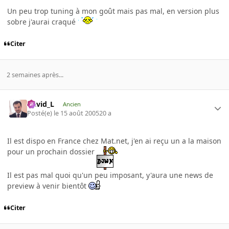
Un peu trop tuning à mon goût mais pas mal, en version plus
sobre j'aurai craqué
Citer
2 semaines après...
David_L
Ancien
Posté(e)
le 15 août 2005
20 a
Il est dispo en France chez Mat.net, j'en ai reçu un a la maison
pour un prochain dossier
Il est pas mal quoi qu'un peu imposant, y'aura une news de
preview à venir bientôt
Citer