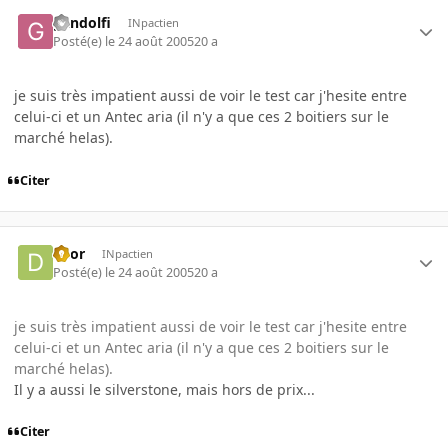
gandolfi
INpactien
Posté(e)
le 24 août 2005
20 a
je suis très impatient aussi de voir le test car j'hesite entre
celui-ci et un Antec aria (il n'y a que ces 2 boitiers sur le
marché helas).
Citer
deor
INpactien
Posté(e)
le 24 août 2005
20 a
je suis très impatient aussi de voir le test car j'hesite entre
celui-ci et un Antec aria (il n'y a que ces 2 boitiers sur le
marché helas).
Il y a aussi le silverstone, mais hors de prix...
Citer