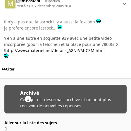
MemPasMal
INpactien
Posté(e)
le 7 décembre 2005
20 a
il n'y a pas que la asrock il y a aussi la foxconn
je prefere encore lasrock...
Y'en a une autre en soquette 939 avec une petite video
incorporée (pour la teloche!) et la place pour une 7800GTX
!
http://www.materiel.net/details_A8N-VM-CSM.html
Citer
Archivé
Ce sujet est désormais archivé et ne peut plus
recevoir de nouvelles réponses.
Aller sur la liste des sujets