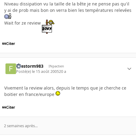
Niveau dissipation vu la taille de la bête je ne pense pas qu'il
y ai de prob mais bon on verra bien les températures relevées
Wait for ze review
Citer
firestorm983
INpactien
Posté(e)
le 15 août 2005
20 a
Vivement la review alors, depuis le temps que je cherche ce
boitier en france/europe
Citer
2 semaines après...