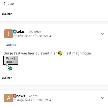
Clique
Citer
Incolas
INpactien
Posté(e)
le 4 août 2005
21 a
AUTEUR
Oui je l'est vue hier ou avant hier
il est magnifique
Citer
arnows
Ancien
Posté(e)
le 4 août 2005
21 a