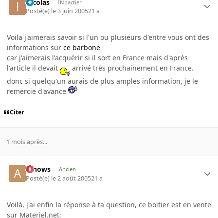
Incolas
INpactien
Posté(e)
le 3 juin 2005
21 a
Voila j'aimerais savoir si l'un ou plusieurs d'entre vous ont des
informations sur
ce barbone
car j'aimerais l'acquérir si il sort en France mais d'après
l'article il devait
arrivé très prochainement en France.
donc si quelqu'un aurais de plus amples information, je le
remercie d'avance
Citer
1 mois après...
arnows
Ancien
Posté(e)
le 2 août 2005
21 a
Voilà, j'ai enfin la réponse à ta question, ce boitier est en vente
sur Materiel.net: