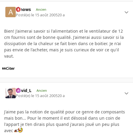
arnows
Ancien
Posté(e)
le 15 août 2005
20 a
Bien! J'aimerai savoir si l'alimentation et le ventilateur de 12
cm fournis sont de bonne qualité. J'aimerai aussi savoir si la
dissipation de la chaleur se fait bien dans ce boitier. Je n'ai
pas envie de l'acheter, mais je suis curieux de voir ce qu'il
vaut.
Citer
David_L
Ancien
Posté(e)
le 15 août 2005
20 a
J'aime pas la notion de qualité pour ce genre de composants
mais bon... Pour le moment il est désossé dans un coin de
l'appart je t'en dirais plus quand j'aurais joué un peu plus
avec