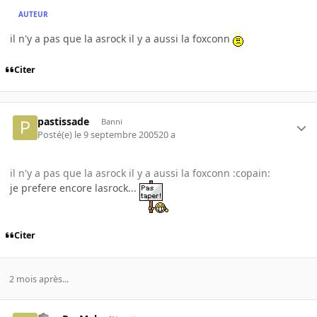
AUTEUR
il n'y a pas que la asrock il y a aussi la foxconn
Citer
pastissade
Banni
Posté(e)
le 9 septembre 2005
20 a
il n'y a pas que la asrock il y a aussi la foxconn :copain:
je prefere encore lasrock...
Citer
2 mois après...