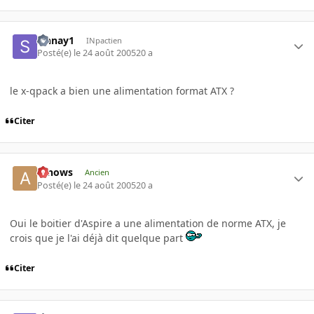
sinnay1
INpactien
Posté(e)
le 24 août 2005
20 a
le x-qpack a bien une alimentation format ATX ?
Citer
arnows
Ancien
Posté(e)
le 24 août 2005
20 a
Oui le boitier d'Aspire a une alimentation de norme ATX, je
crois que je l'ai déjà dit quelque part
Citer