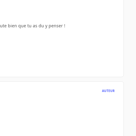
oute bien que tu as du y penser !
AUTEUR