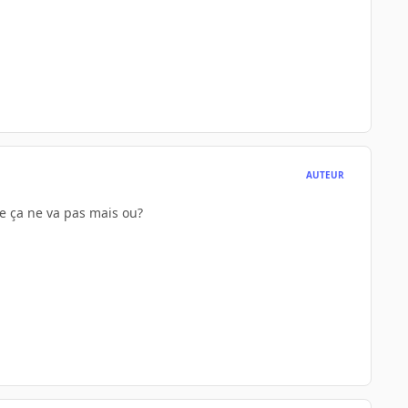
AUTEUR
ue ça ne va pas mais ou?