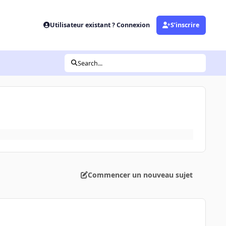
Utilisateur existant ? Connexion
S’inscrire
Search...
Commencer un nouveau sujet