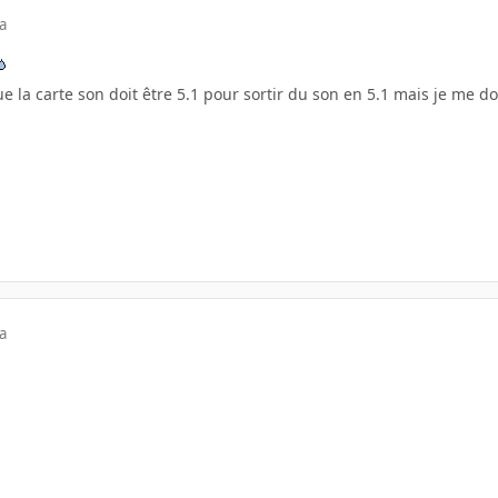
a
ue la carte son doit être 5.1 pour sortir du son en 5.1 mais je me d
a