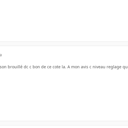
a
 son brouillé dc c bon de ce cote la. A mon avis c niveau reglage q