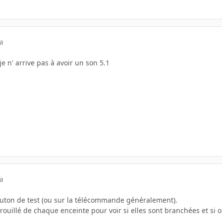
a
s je n' arrive pas à avoir un son 5.1
a
bouton de test (ou sur la télécommande généralement).
brouillé de chaque enceinte pour voir si elles sont branchées et si 