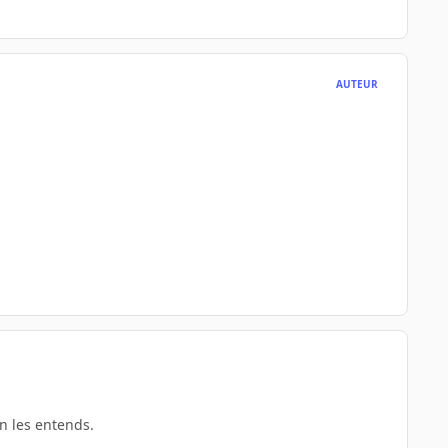
AUTEUR
on les entends.