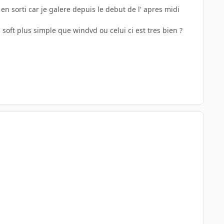
en sorti car je galere depuis le debut de l' apres midi
n soft plus simple que windvd ou celui ci est tres bien ?