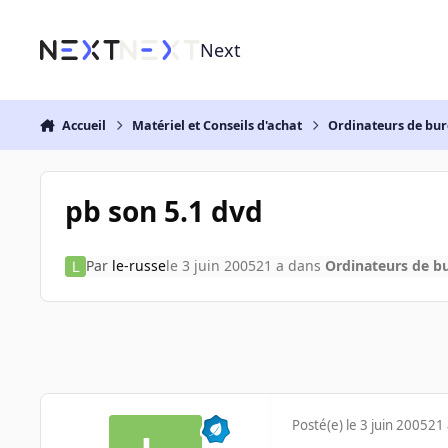
Aller au contenu
Next
Accueil
Matériel et Conseils d'achat
Ordinateurs de bu
pb son 5.1 dvd
Par
le-russe
le 3 juin 2005
21 a
dans
Ordinateurs de b
Posté(e)
le 3 juin 2005
21 