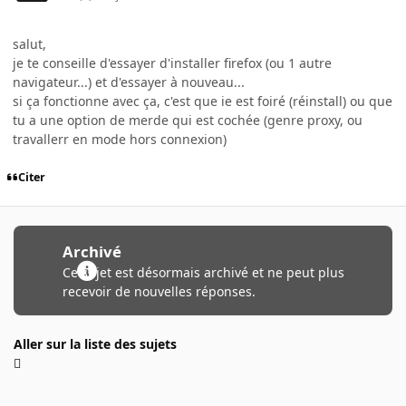
salut,
je te conseille d'essayer d'installer firefox (ou 1 autre
navigateur...) et d'essayer à nouveau...
si ça fonctionne avec ça, c'est que ie est foiré (réinstall) ou que
tu a une option de merde qui est cochée (genre proxy, ou
travallerr en mode hors connexion)
Citer
Archivé
Ce sujet est désormais archivé et ne peut plus
recevoir de nouvelles réponses.
Aller sur la liste des sujets