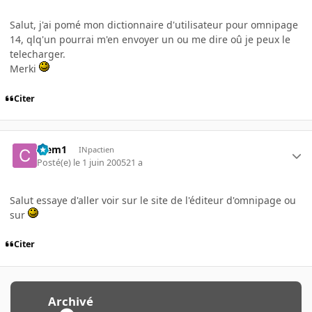
Salut, j'ai pomé mon dictionnaire d'utilisateur pour omnipage
14, qlq'un pourrai m'en envoyer un ou me dire oû je peux le
telecharger.
Merki
Citer
Clem1
INpactien
Posté(e)
le 1 juin 2005
21 a
Salut essaye d'aller voir sur le site de l'éditeur d'omnipage ou
sur
Citer
Archivé