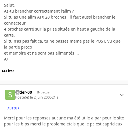
Salut,
As-tu brancher correctement l'alim ?
Si tu as une alim ATX 20 broches , il faut aussi brancher le
connecteur
4 broches carré sur la prise située en haut a gauche de la
carte.
Si tu n'as pas fait ca, tu ne passes meme pas le POST, vu que
la partie proco
et mémoire et ne sont pas alimentés ...
A+
Citer
slider-00
INpactien
Posté(e)
le 2 juin 2005
21 a
AUTEUR
Merci pour les reponses aucune ma été utile a par pour le site
pour les bips merci le probleme etais que le pc est capricieux