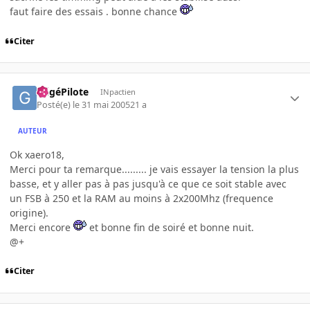
faut faire des essais . bonne chance
Citer
GégéPilote
INpactien
Posté(e)
le 31 mai 2005
21 a
AUTEUR
Ok xaero18,
Merci pour ta remarque......... je vais essayer la tension la plus
basse, et y aller pas à pas jusqu'à ce que ce soit stable avec
un FSB à 250 et la RAM au moins à 2x200Mhz (frequence
origine).
Merci encore
et bonne fin de soiré et bonne nuit.
@+
Citer