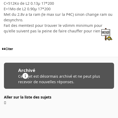
C=512Ko de L2 0.13µ 17*200
E=1Mo de L2 0.90µ 17*200
Met du 2.8v a ta ram (le max sur la P4C) sinon change ram ou
desynchro.
Fait des memtest pour trouver le vdimm minimum pour
qu'elle suivent pas la peine de faire chauffer pour rien
Citer
Archivé
Ce sujet est désormais archivé et ne peut plus
recevoir de nouvelles réponses.
Aller sur la liste des sujets