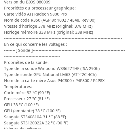
Version du BIOS 080009
Propriétés du processeur graphique:
Carte vidéo ATI Radeon 9800 Pro
Nom de code R350 (AGP 8x 1002 / 4E48, Rev 00)
Vitesse d'horloge 378 MHz (original: 378 MHz)
Horloge mémoire 338 MHz (original: 338 MHz)
----------------------------------------------------------------------------------
En ce qui concerne les voltages :
--------[ Sonde ]----------------------------------------------------------------
---------------------------------------
Propriétés de la sonde:
Type de la sonde Winbond W83627THF (ISA 290h)
Type de sonde GPU National LM63 (ATI-I2C 4Ch)
Nom de la carte mère Asus P4C800 / P4P800 / P4P8X
Températures:
Carte mère 32 °C (90 °F)
Processeur 27 °C (81 °F)
GPU 38 °C (100 °F)
GPU (ambiante) 38 °C (100 °F)
Seagate ST340810A 31 °C (88 °F)
Seagate ST3120022A 32 °C (90 °F)
Valeurs de voltage: