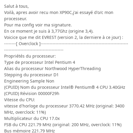
Salut à tous,
Voilà, apres avoir recu mon XP90C,j'ai essayé d'o/c mon
processeur.
Pour ma config voir ma signature.
En ce moment je suis à 3,77Ghz (origine 3,4).
Voicice que me dit EVREST (version 2, la derniere à ce jour) :
--------[ Overclock ]-----------------------------------------------------------
----------------------------------------
Propriétés du processeur:
Type de processeur Intel Pentium 4
Alias du processeur Northwood HyperThreading
Stepping du processeur D1
Engineering Sample Non
(CPUID) Nom du processeur Intel® Pentium® 4 CPU 3.40GHz
(CPUID) Révision 00000F29h
Vitesse du CPU:
vitesse d'horloge du processeur 3770.42 MHz (original: 3400
MHz, overclock: 11%)
Multiplicateur du CPU 17.0x
FSB du CPU 221.79 MHz (original: 200 MHz, overclock: 11%)
Bus mémoire 221.79 MHz