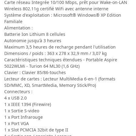
Carte réseau Integrée 10/100 Mbps, prêt pour Wake-on-LAN
Wireless 802.11g certifié WiFi avec antenne interne
Système d'exploitation : Microsoft® Windows® XP Edition
Familiale
Alimentation :
Batterie Ion Lithium 8 cellules
Autonomie jusqu'à 3 heures
Maximum 3,5 heures de recharge pendant l'utilisation
Dimensions / poids : 363 x 278 x 32,9 mm / 3,07 kg
Caractéristiques techniques étendues - Portable Aspire
5022WLMi - Turion 64 ML30 (1,6 GHz)
Clavier : Clavier 85/86-touches
Lecteur de cartes : Lecteur MultiMedia 6-en-1 (formats
SD/MMC, XD, SmartMedia, Memory Stick/Pro)
Connecteurs :
4 x USB 2.0
1 x IEEE 1394 (Firewire)
1 x Sortie S-video
1 x Port Infrarouge
1 x Port VGA
1 x Slot PCMCIA 32bit de type II