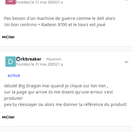
Posté(e)
le 31 mai 2005
21 a
Pas besoin d'un machine de guerre comme le dell alors
Un bon centrino + Radeon 9700 et le tours est joué
Citer
darkbreaker
INpactien
Posté(e)
le 31 mai 2005
21 a
AUTEUR
désolé Big Dragon mai quand je clique sur ton lien ,
sur la page qui arrive ils me disent qu'une erreur s'est
produite!
pex-tu réessayer ou alors me donner la référence du produit!
Citer