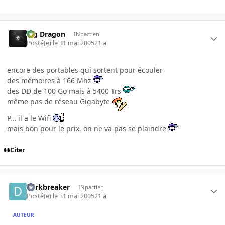
Big Dragon
INpactien
Posté(e)
le 31 mai 2005
21 a
encore des portables qui sortent pour écouler
des mémoires à 166 Mhz
des DD de 100 Go mais à 5400 Trs
même pas de réseau Gigabyte
P... il a le Wifi
mais bon pour le prix, on ne va pas se plaindre
Citer
darkbreaker
INpactien
Posté(e)
le 31 mai 2005
21 a
AUTEUR