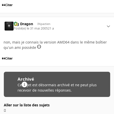
Citer
Big Dragon
INpactien
Posté(e)
le 31 mai 2005
21 a
non, mais je connais la version AMD64 dans le même boîtier
qu'un ami possède
Citer
Archivé
Ce sujet est désormais archivé et ne peut plus
recevoir de nouvelles réponses.
Aller sur la liste des sujets