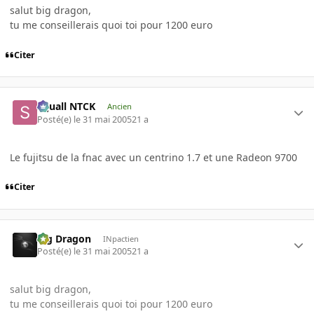
salut big dragon,
tu me conseillerais quoi toi pour 1200 euro
Citer
Squall NTCK
Ancien
Posté(e)
le 31 mai 2005
21 a
Le fujitsu de la fnac avec un centrino 1.7 et une Radeon 9700
Citer
Big Dragon
INpactien
Posté(e)
le 31 mai 2005
21 a
salut big dragon,
tu me conseillerais quoi toi pour 1200 euro