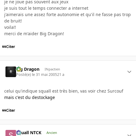
je ne joue pas souvent aux jeux
je suis tout le temps connecter a internet
j'aimerais une assez forte autonomie et qu'il ne fasse pas trop
de bruit!
voila!!
merci de m'aider Big Dragon!
Citer
Big Dragon
INpactien
Posté(e)
le 31 mai 2005
21 a
celui qu'indique squall est très bien, vas voir chez Surcouf
mais c'est du destockage
Citer
Squall NTCK
Ancien