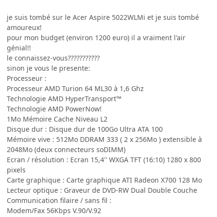
je suis tombé sur le Acer Aspire 5022WLMi et je suis tombé
amoureux!
pour mon budget (environ 1200 euro) il a vraiment l'air
génial!!
le connaissez-vous???????????
sinon je vous le presente:
Processeur :
Processeur AMD Turion 64 ML30 à 1,6 Ghz
Technologie AMD HyperTransport™
Technologie AMD PowerNow!
1Mo Mémoire Cache Niveau L2
Disque dur : Disque dur de 100Go Ultra ATA 100
Mémoire vive : 512Mo DDRAM 333 ( 2 x 256Mo ) extensible à
2048Mo (deux connecteurs soDIMM)
Ecran / résolution : Ecran 15,4'' WXGA TFT (16:10) 1280 x 800
pixels
Carte graphique : Carte graphique ATI Radeon X700 128 Mo
Lecteur optique : Graveur de DVD-RW Dual Double Couche
Communication filaire / sans fil :
Modem/Fax 56Kbps V.90/V.92