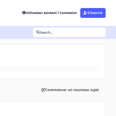
Utilisateur existant ? Connexion
S’inscrire
Search...
Commencer un nouveau sujet