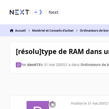
Aller au contenu
Next
Accueil
Matériel et Conseils d'achat
Ordinateurs de bu
[résolu]type de RAM dans u
Par
david13
le 31 mai 2005
21 a
dans
Ordinateurs de 
Posté(e)
le 31 mai 2005
2