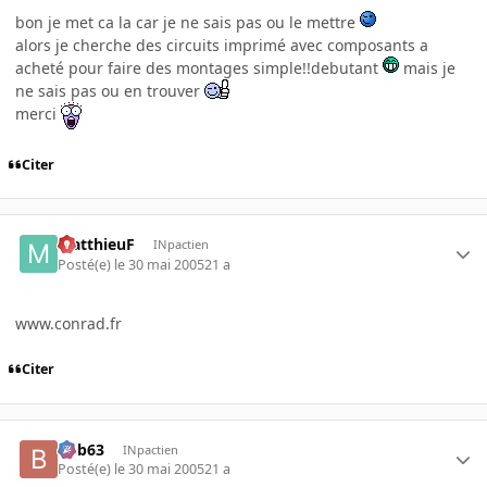
bon je met ca la car je ne sais pas ou le mettre
alors je cherche des circuits imprimé avec composants a
acheté pour faire des montages simple!!debutant
mais je
ne sais pas ou en trouver
merci
Citer
MatthieuF
INpactien
Posté(e)
le 30 mai 2005
21 a
www.conrad.fr
Citer
bob63
INpactien
Posté(e)
le 30 mai 2005
21 a