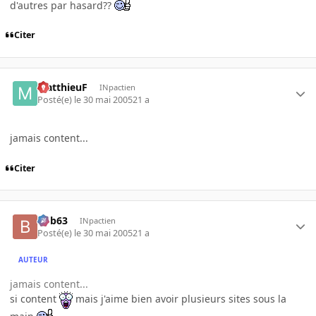
d'autres par hasard??
Citer
MatthieuF
INpactien
Posté(e)
le 30 mai 2005
21 a
jamais content...
Citer
bob63
INpactien
Posté(e)
le 30 mai 2005
21 a
AUTEUR
jamais content...
si content
mais j'aime bien avoir plusieurs sites sous la