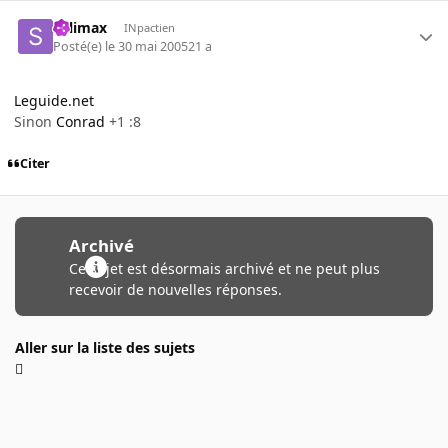
Salimax
INpactien
Posté(e)
le 30 mai 2005
21 a
Leguide.net
Sinon
Conrad
+1 :8
Citer
Archivé
Ce sujet est désormais archivé et ne peut plus
recevoir de nouvelles réponses.
Aller sur la liste des sujets