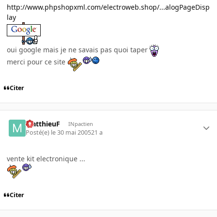
http://www.phpshopxml.com/electroweb.shop/...alogPageDisp
lay
oui google mais je ne savais pas quoi taper
merci pour ce site
Citer
MatthieuF
INpactien
Posté(e)
le 30 mai 2005
21 a
vente kit electronique ...
Citer