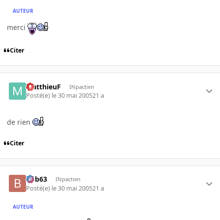
AUTEUR
merci
Citer
MatthieuF
INpactien
Posté(e)
le 30 mai 2005
21 a
de rien
Citer
bob63
INpactien
Posté(e)
le 30 mai 2005
21 a
AUTEUR