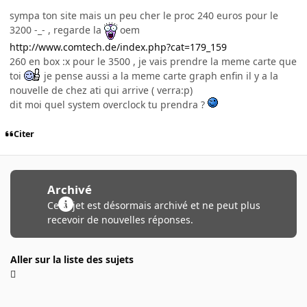
sympa ton site mais un peu cher le proc 240 euros pour le
3200 -_- , regarde la
oem
http://www.comtech.de/index.php?cat=179_159
260 en box :x pour le 3500 , je vais prendre la meme carte que
toi
je pense aussi a la meme carte graph enfin il y a la
nouvelle de chez ati qui arrive ( verra:p)
dit moi quel system overclock tu prendra ?
Citer
Archivé
Ce sujet est désormais archivé et ne peut plus
recevoir de nouvelles réponses.
Aller sur la liste des sujets