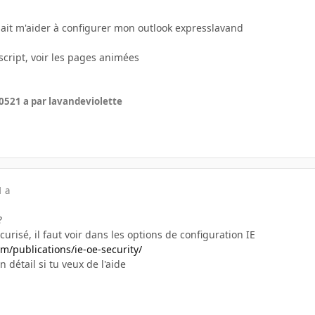
plait m'aider à configurer mon outlook expresslavand
script, voir les pages animées
005
21 a
par lavandeviolette
1 a
?
curisé, il faut voir dans les options de configuration IE
/publications/ie-oe-security/
 détail si tu veux de l'aide