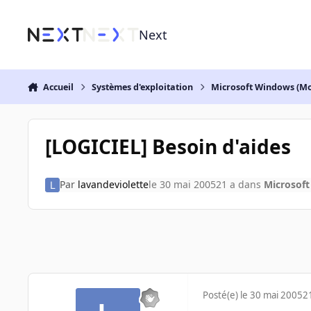
Aller au contenu
Next
Accueil
Systèmes d'exploitation
Microsoft Windows (Mo
[LOGICIEL] Besoin d'aides
Par
lavandeviolette
le 30 mai 2005
21 a
dans
Microsoft
Posté(e)
le 30 mai 2005
2