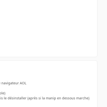
le navigateur AOL
ple)
uis le désinstaller (après si la manip en dessous marche)