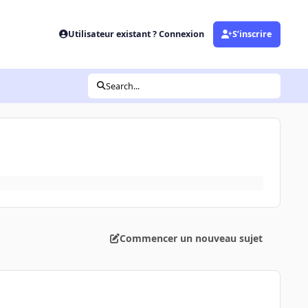
Utilisateur existant ? Connexion
S’inscrire
Search...
Commencer un nouveau sujet