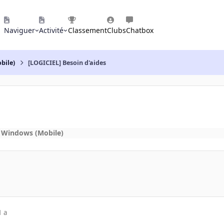
Naviguer
Activité
Classement
Clubs
Chatbox
bile)
[LOGICIEL] Besoin d'aides
 Windows (Mobile)
1 a