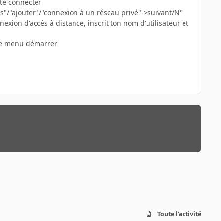
 te connecter
ons"/"ajouter"/"connexion à un réseau privé"->suivant/N°
xion d'accés à distance, inscrit ton nom d'utilisateur et
 le menu démarrer
Toute l’activité