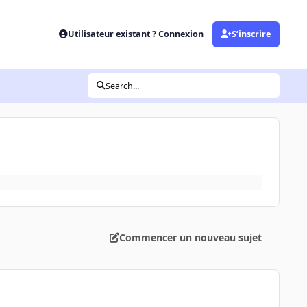
Utilisateur existant ? Connexion
S’inscrire
Search...
Commencer un nouveau sujet