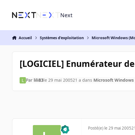
Aller au contenu
Next
Accueil
Systèmes d'exploitation
Microsoft Windows (Mo
[LOGICIEL] Enumérateur de 
Par
lili83
le 29 mai 2005
21 a
dans
Microsoft Windows 
Posté(e)
le 29 mai 2005
2