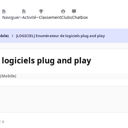
Naviguer
Activité
Classement
Clubs
Chatbox
bile)
[LOGICIEL] Enumérateur de logiciels plug and play
logiciels plug and play
(Mobile)
1 a