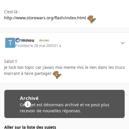
C'est là :
http://www.storewars.org/flash/index.html
Terminou
Ancien
Posté(e)
le 28 mai 2005
21 a
Salut !!
Je lock ton topic car j'avais moi meme mis le lien dans les trucs
marrant à faire partager
Archivé
Ce sujet est désormais archivé et ne peut plus
recevoir de nouvelles réponses.
Aller sur la liste des sujets