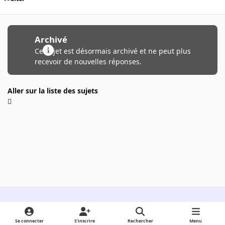
Archivé
Ce sujet est désormais archivé et ne peut plus
recevoir de nouvelles réponses.
Aller sur la liste des sujets
Light Mode
Dark Mode
System Preference
Se connecter
S’inscrire
Rechercher
Menu