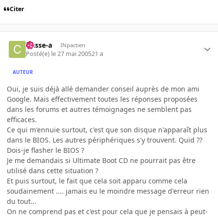
Citer
classe-a
INpactien
Posté(e)
le 27 mai 2005
21 a
AUTEUR
Oui, je suis déjà allé demander conseil auprès de mon ami
Google. Mais effectivement toutes les réponses proposées
dans les forums et autres témoignages ne semblent pas
efficaces.
Ce qui m'ennuie surtout, c'est que son disque n'apparaît plus
dans le BIOS. Les autres périphériques s'y trouvent. Quid ??
Dois-je flasher le BIOS ?
Je me demandais si Ultimate Boot CD ne pourrait pas être
utilisé dans cette situation ?
Et puis surtout, le fait que cela soit apparu comme cela
soudainement .... jamais eu le moindre message d'erreur rien
du tout...
On ne comprend pas et c'est pour cela que je pensais à peut-