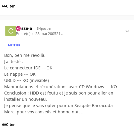
Citer
classe-a
INpactien
Posté(e)
le 28 mai 2005
21 a
AUTEUR
Bon, ben me revoilà.
J'ai testé :
Le connecteur IDE ---OK
La nappe --- OK
UBCD --- KO (invisible)
Manipulations et récupérations avec CD Windows --- KO
Conclusion : HDD est foutu et je suis bon pour aller en
installer un nouveau.
Je pense que je vais opter pour un Seagate Barracuda
Merci pour vos conseils et bonne nuit ..
Citer