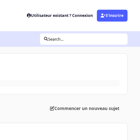
Utilisateur existant ? Connexion
S’inscrire
Search...
Commencer un nouveau sujet