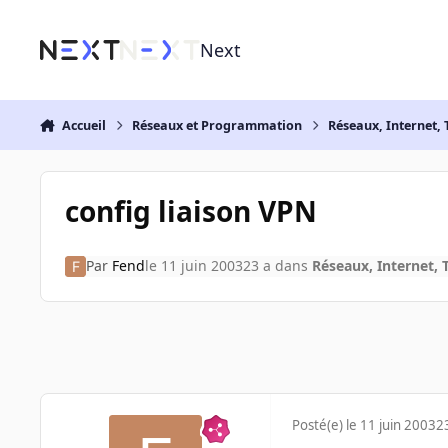
Aller au contenu
Next
Accueil
Réseaux et Programmation
Réseaux, Internet, 
config liaison VPN
Par
Fend
le 11 juin 2003
23 a
dans
Réseaux, Internet, 
Posté(e)
le 11 juin 2003
2