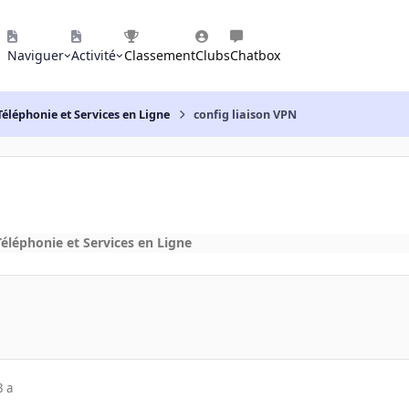
Naviguer
Activité
Classement
Clubs
Chatbox
Téléphonie et Services en Ligne
config liaison VPN
Téléphonie et Services en Ligne
3 a