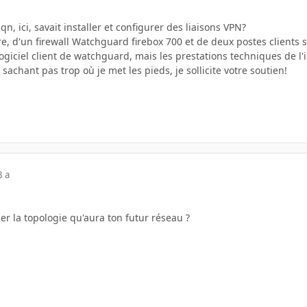
qqn, ici, savait installer et configurer des liaisons VPN?
ire, d'un firewall Watchguard firebox 700 et de deux postes client
logiciel client de watchguard, mais les prestations techniques de l'i
sachant pas trop où je met les pieds, je sollicite votre soutien!
3 a
r la topologie qu'aura ton futur réseau ?