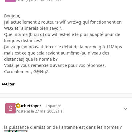
Bonjour,
J'ai actuellement 2 routeurs wifi wrt54g qui fonctionnent en
WDS et j'aimerais bien savoir,
Quel norme (b ou g) du wifi est-elle le plus adapté pour de
longues distances?
J'ai vu qu'on pouvait forcer le débit de la norme g à 11Mbps
mais est-ce que cela revient au même (au niveau des
distances) que la norme b?
Voilà, je vous remercie d'avance pour vos réponses.
Cordialement, G@NgZ.
Citer
Starbetrayer
INpactien
Posté(e)
le 27 mai 2005
21 a
la puissance d emission de l antenne est dans les normes ?