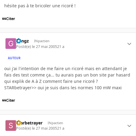
hésite pas à te bricoler une ricoré !
Citer
gangz
INpactien
Posté(e)
le 27 mai 2005
21 a
AUTEUR
oui j'ai l'intention de me faire un ricoré mais en attendant je
fais des test comme ça... tu aurais pas un bon site par hasard
qui explik de A à Z comment faire une ricoré ?
STARbetrayer>> oui je suis dans les normes 100 mW maxi
Citer
Starbetrayer
INpactien
Posté(e)
le 27 mai 2005
21 a